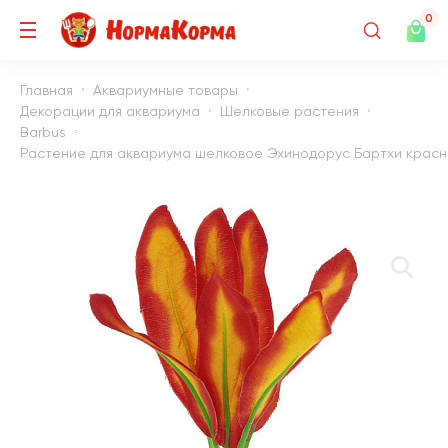
0
Главная
Аквариумные товары
Декорации для аквариума
Шелковые растения
Barbus
Растение для аквариума шелковое Эхинодорус Бартхи красно