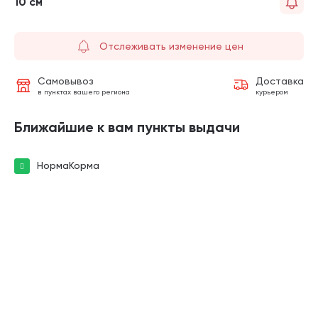
10 см
Отслеживать изменение цен
Самовывоз
Доставка
в пунктах вашего региона
курьером
Ближайшие к вам пункты выдачи
НормаКорма