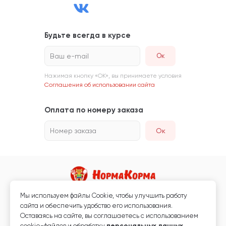
Будьте всегда в курсе
Ваш e-mail
Нажимая кнопку «ОК», вы принимаете условия
Соглашения об использовании сайта
Оплата по номеру заказа
Номер заказа
Ок
Мы используем файлы Сookie, чтобы улучшить работу
Магазин кормов для животных и ветаптека
сайта и обеспечить удобство его использования.
Любая информация, размещённая на сайте, не является публичной
Оставаясь на сайте, вы соглашаетесь с использованием
офертой.
cookie-файлов и обработку
персональных данных
.