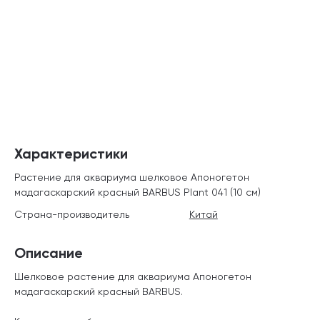
Характеристики
Растение для аквариума шелковое Апоногетон
мадагаскарский красный BARBUS Plant 041 (10 см)
Страна-производитель
Китай
Описание
Шелковое растение для аквариума Апоногетон
мадагаскарский красный BARBUS.