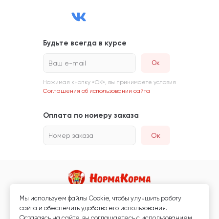
Будьте всегда в курсе
Ваш e-mail
Нажимая кнопку «ОК», вы принимаете условия
Соглашения об использовании сайта
Оплата по номеру заказа
Номер заказа
Ок
Мы используем файлы Сookie, чтобы улучшить работу
Магазин кормов для животных и ветаптека
сайта и обеспечить удобство его использования.
Любая информация, размещённая на сайте, не является публичной
Оставаясь на сайте, вы соглашаетесь с использованием