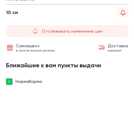
10 см
Отслеживать изменение цен
Самовывоз
Доставка
в пунктах вашего региона
курьером
Ближайшие к вам пункты выдачи
НормаКорма