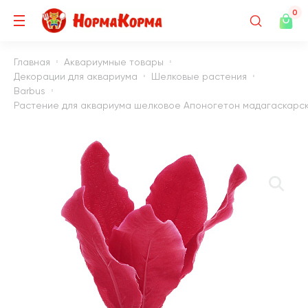
0
Главная
Аквариумные товары
Декорации для аквариума
Шелковые растения
Barbus
Растение для аквариума шелковое Апоногетон мадагаскарски