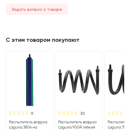
Задать вопрос о товаре
С этим товаром покупают
9
30
Распылитель воздуха
Распылитель воздуха
Распылитель
Laguna 3804 на
Laguna 90GR гибкий
Laguna 75GR