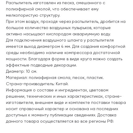
Распылитель изготовлен из песка, смешанного с
полиэфирной смолой, что обеспечивает ему
мелкопористую структуру.
При этом воздух, проходя через распылитель, дробится на
большое количество воздушных пузырьков, которые
активно насыщают кислородом аквариумную воду.
Для подключения воздушного шланга у распылителя
имеется выход диаметром 4 мм. Для создания комфортной
среды необходимо наличие компрессора достаточной
мощности. Благодаря форме в виде круга можно создать
эффектные подводные декорации.
Диаметр: 10 см.
Материал: полиэфирная смола, песок, пластик.
Страна-производитель: Китай.
Информация о составе и ингредиентах, цветовом
решении, технических и иных характеристиках, стране-
изготовителе, внешнем виде и комплекте поставки товара
носит справочный характер и основана на последних
доступных к моменту публикации сведениях. Доставка
данного товара осуществляется во все регионы РФ.