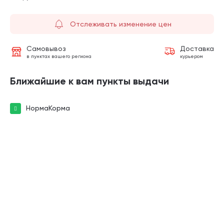
Отслеживать изменение цен
Самовывоз
Доставка
в пунктах вашего региона
курьером
Ближайшие к вам пункты выдачи
НормаКорма