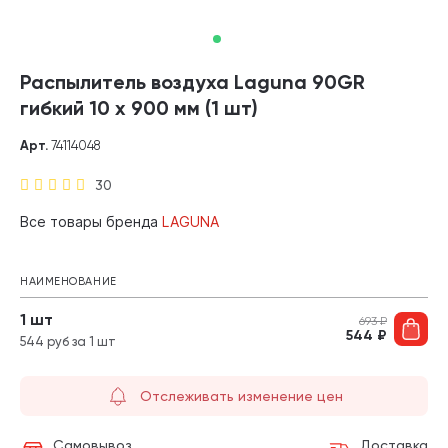
Распылитель воздуха Laguna 90GR
гибкий 10 х 900 мм (1 шт)
Арт.
74114048
30
Все товары бренда
LAGUNA
НАИМЕНОВАНИЕ
1 шт
693
₽
544
₽
544 руб за 1 шт
Отслеживать изменение цен
Самовывоз
Доставка