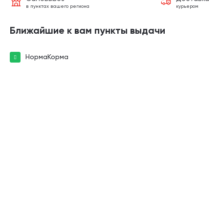
в пунктах вашего региона
курьером
Ближайшие к вам пункты выдачи
НормаКорма