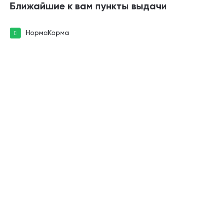
Ближайшие к вам пункты выдачи
НормаКорма