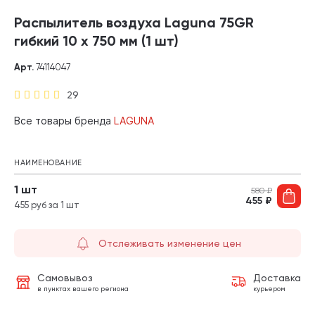
Распылитель воздуха Laguna 75GR
гибкий 10 х 750 мм (1 шт)
Арт.
74114047
29
Все товары бренда
LAGUNA
НАИМЕНОВАНИЕ
1 шт
580
₽
455
₽
455 руб за 1 шт
Отслеживать изменение цен
Самовывоз
Доставка
в пунктах вашего региона
курьером