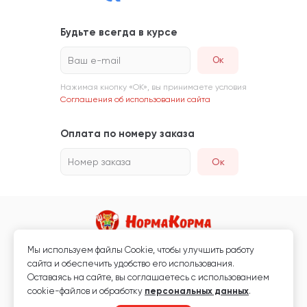
Будьте всегда в курсе
Ваш e-mail
Нажимая кнопку «ОК», вы принимаете условия
Соглашения об использовании сайта
Оплата по номеру заказа
Номер заказа
Ок
Мы используем файлы Сookie, чтобы улучшить работу
Магазин кормов для животных и ветаптека
сайта и обеспечить удобство его использования.
Любая информация, размещённая на сайте, не является публичной
Оставаясь на сайте, вы соглашаетесь с использованием
офертой.
cookie-файлов и обработку
персональных данных
.
© 2026 «Нормакорма» Все права защищены.