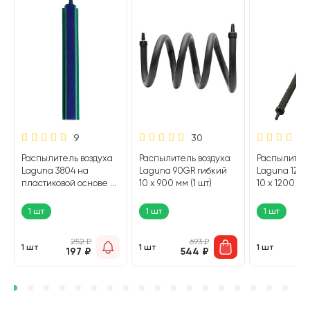
9
30
Распылитель воздуха
Распылитель воздуха
Распылитель
Laguna 3804 на
Laguna 90GR гибкий
Laguna 120G
8
пластиковой основе 28
10 х 900 мм (1 шт)
10 х 1200 мм 
х 19 х 300 мм (1 шт)
1 шт
1 шт
1 шт
252
₽
693
₽
1 шт
1 шт
1 шт
197
₽
544
₽
6