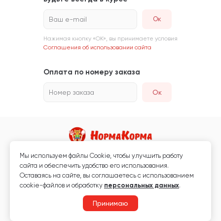
Ваш e-mail
Нажимая кнопку «ОК», вы принимаете условия
Соглашения об использовании сайта
Оплата по номеру заказа
Номер заказа
Ок
Мы используем файлы Сookie, чтобы улучшить работу
Магазин кормов для животных и ветаптека
сайта и обеспечить удобство его использования.
Любая информация, размещённая на сайте, не является публичной
Оставаясь на сайте, вы соглашаетесь с использованием
офертой.
cookie-файлов и обработку
персональных данных
.
© 2026 «Нормакорма» Все права защищены.
Принимаю