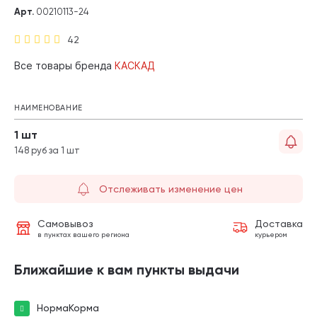
Арт.
00210113-24
42
Все товары бренда
КАСКАД
НАИМЕНОВАНИЕ
1 шт
148 руб за 1 шт
Отслеживать изменение цен
Самовывоз
Доставка
в пунктах вашего региона
курьером
Ближайшие к вам пункты выдачи
НормаКорма