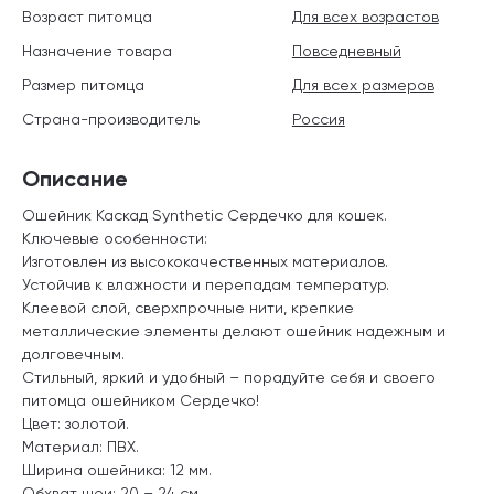
Возраст питомца
Для всех возрастов
Назначение товара
Повседневный
Размер питомца
Для всех размеров
Страна-производитель
Россия
Описание
Ошейник Каскад Synthetic Сердечко для кошек.
Ключевые особенности:
Изготовлен из высококачественных материалов.
Устойчив к влажности и перепадам температур.
Клеевой слой, сверхпрочные нити, крепкие
металлические элементы делают ошейник надежным и
долговечным.
Стильный, яркий и удобный – порадуйте себя и своего
питомца ошейником Сердечко!
Цвет: золотой.
Материал: ПВХ.
Ширина ошейника: 12 мм.
Обхват шеи: 20 – 24 см.