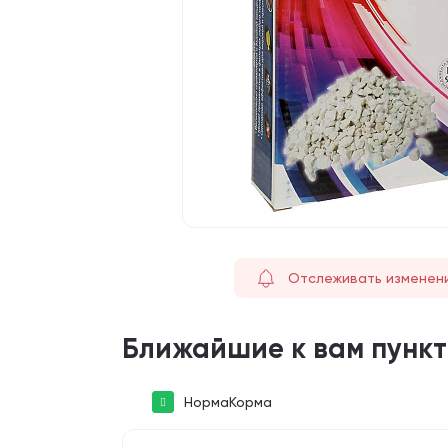
Отслеживать изменен
Ближайшие к вам пунк
НормаКорма