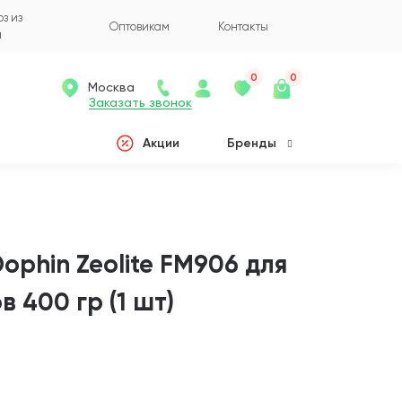
з из
Оптовикам
Контакты
а
0
0
Москва
Заказать звонок
Акции
Бренды
ophin Zeolite FM906 для
 400 гр (1 шт)