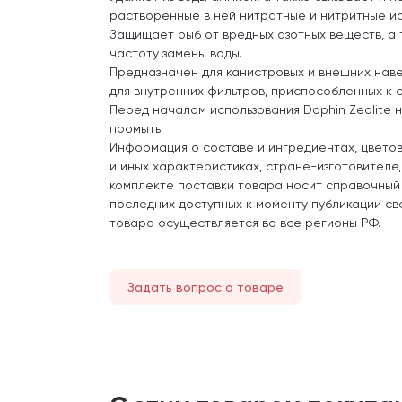
растворенные в ней нитратные и нитритные и
Защищает рыб от вредных азотных веществ, а 
частоту замены воды.
Предназначен для канистровых и внешних наве
для внутренних фильтров, приспособленных к 
Перед началом использования Dophin Zeolite
промыть.
Информация о составе и ингредиентах, цвето
и иных характеристиках, стране-изготовителе
комплекте поставки товара носит справочный
последних доступных к моменту публикации св
товара осуществляется во все регионы РФ.
Задать вопрос о товаре