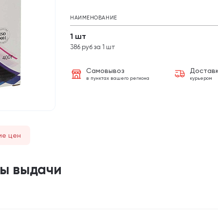
НАИМЕНОВАНИЕ
1 шт
386 руб за 1 шт
Самовывоз
Достав
в пунктах вашего региона
курьером
ие цен
ты выдачи