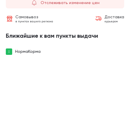
Отслеживать изменение цен
Самовывоз
Доставка
в пунктах вашего региона
курьером
Ближайшие к вам пункты выдачи
НормаКорма