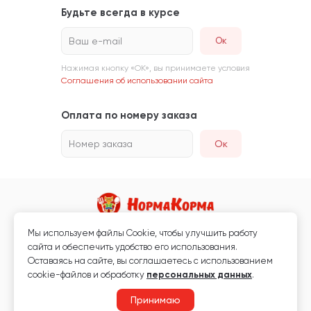
Будьте всегда в курсе
Ваш e-mail
Нажимая кнопку «ОК», вы принимаете условия
Соглашения об использовании сайта
Оплата по номеру заказа
Номер заказа
Ок
Мы используем файлы Сookie, чтобы улучшить работу
Магазин кормов для животных и ветаптека
сайта и обеспечить удобство его использования.
Любая информация, размещённая на сайте, не является публичной
Оставаясь на сайте, вы соглашаетесь с использованием
офертой.
cookie-файлов и обработку
персональных данных
.
© 2026 «Нормакорма» Все права защищены.
Принимаю