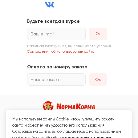
Будьте всегда в курсе
Ваш e-mail
Нажимая кнопку «ОК», вы принимаете условия
Соглашения об использовании сайта
Оплата по номеру заказа
Номер заказа
Ок
Мы используем файлы Сookie, чтобы улучшить работу
Магазин кормов для животных и ветаптека
сайта и обеспечить удобство его использования.
Любая информация, размещённая на сайте, не является публичной
Оставаясь на сайте, вы соглашаетесь с использованием
офертой.
cookie-файлов и обработку
персональных данных
.