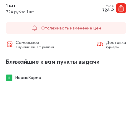
1 шт
792
₽
724
₽
724 руб за 1 шт
Отслеживать изменение цен
Самовывоз
Доставка
в пунктах вашего региона
курьером
Ближайшие к вам пункты выдачи
НормаКорма