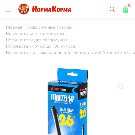
0
Главная
Аквариумные товары
Нагреватели и термометры
Нагреватели для аквариумов
Нагреватели от 60 до 100 литров
Нагреватель с фиксированной температурой Atman Fixed для а