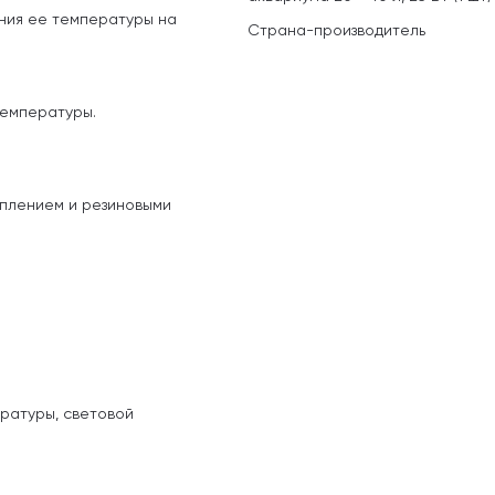
ния ее температуры на
Страна-производитель
температуры.
еплением и резиновыми
ратуры, световой