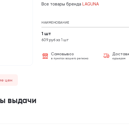
Все товары бренда
LAGUNA
НАИМЕНОВАНИЕ
1 шт
609 руб за 1 шт
Самовывоз
Достав
в пунктах вашего региона
курьером
ие цен
ты выдачи