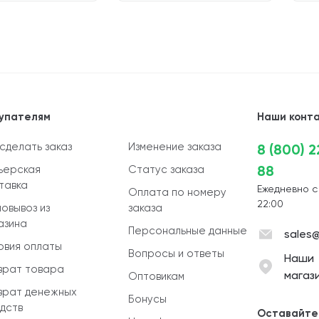
упателям
Наши конт
 сделать заказ
Изменение заказа
8 (800) 
88
ьерская
Статус заказа
тавка
Ежедневно с
Оплата по номеру
22:00
овывоз из
заказа
азина
Персональные данные
sales@
овия оплаты
Вопросы и ответы
Наши
врат товара
магаз
Оптовикам
врат денежных
Бонусы
дств
Оставайте