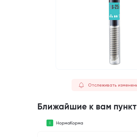
Отслеживать изменен
Ближайшие к вам пунк
НормаКорма