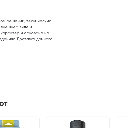
вом решении, технических
, внешнем виде и
 характер и основана на
едениях. Доставка данного
ют