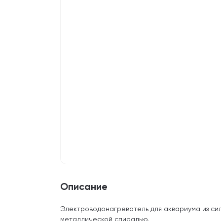
Описание
Электроводонагреватель для аквариума из си
металлической спиралью.