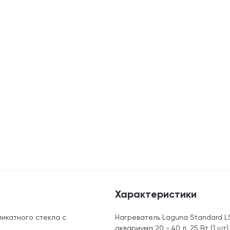
Характеристики
ликатного стекла с
Нагреватель Laguna Standard 
аквариума 20 - 40 л, 25 Вт (1 шт)