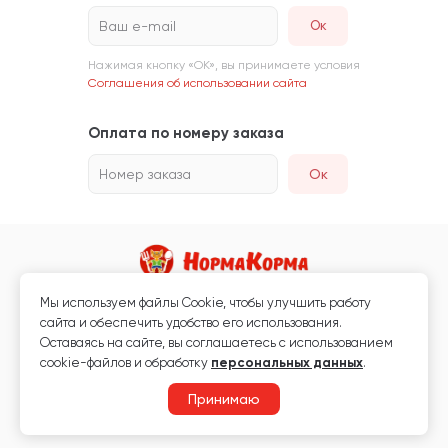
Ваш e-mail
Нажимая кнопку «ОК», вы принимаете условия
Соглашения об использовании сайта
Оплата по номеру заказа
Номер заказа
Ок
Мы используем файлы Сookie, чтобы улучшить работу
Магазин кормов для животных и ветаптека
сайта и обеспечить удобство его использования.
Любая информация, размещённая на сайте, не является публичной
Оставаясь на сайте, вы соглашаетесь с использованием
офертой.
cookie-файлов и обработку
персональных данных
.
© 2026 «Нормакорма» Все права защищены.
Принимаю