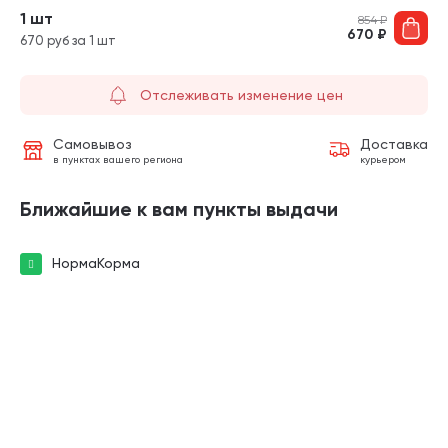
1 шт
854
₽
670
₽
670 руб за 1 шт
Отслеживать изменение цен
Самовывоз
Доставка
в пунктах вашего региона
курьером
Ближайшие к вам пункты выдачи
НормаКорма