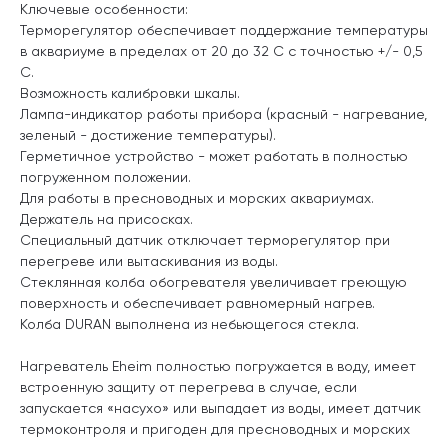
Ключевые особенности:
Терморегулятор обеспечивает поддержание температуры
в аквариуме в пределах от 20 до 32 C с точностью +/- 0,5
C.
Возможность калибровки шкалы.
Лампа-индикатор работы прибора (красный - нагревание,
зеленый - достижение температуры).
Герметичное устройство - может работать в полностью
погруженном положении.
Для работы в пресноводных и морских аквариумах.
Держатель на присосках.
Специальный датчик отключает терморегулятор при
перегреве или вытаскивания из воды.
Стеклянная колба обогревателя увеличивает греющую
поверхность и обеспечивает равномерный нагрев.
Колба DURAN выполнена из небьющегося стекла.
Нагреватель Eheim полностью погружается в воду, имеет
встроенную защиту от перегрева в случае, если
запускается «насухо» или выпадает из воды, имеет датчик
термоконтроля и пригоден для пресноводных и морских