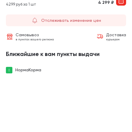
4 299
₽
4299 руб за 1 шт
Отслеживать изменение цен
Самовывоз
Доставка
в пунктах вашего региона
курьером
Ближайшие к вам пункты выдачи
НормаКорма