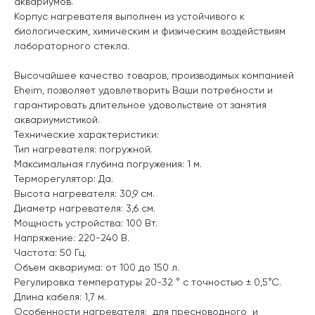
аквариумов.
Корпус нагревателя выполнен из устойчивого к
биологическим, химическим и физическим воздействиям
лабораторного стекла.
Высочайшее качество товаров, производимых компанией
Eheim, позволяет удовлетворить Ваши потребности и
гарантировать длительное удовольствие от занятия
аквариумистикой.
Технические характеристики:
Тип нагревателя: погружной.
Максимальная глубина погружения: 1 м.
Терморегулятор: Да.
Высота нагревателя: 30,9 см.
Диаметр нагревателя: 3,6 см.
Мощность устройства: 100 Вт.
Напряжение: 220-240 В.
Частота: 50 Гц.
Объем аквариума: от 100 до 150 л.
Регулировка температуры 20-32 ° с точностью ± 0,5°С.
Длина кабеля: 1,7 м.
Особенности нагревателя: для пресноводного и