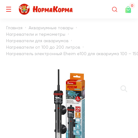
0
Главная
Аквариумные товары
Нагреватели и термометры
Нагреватели для аквариумов
Нагреватели от 100 до 200 литров
Нагреватель электронный Eheim е100 для аквариума 100 – 150 л