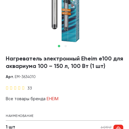
Нагреватель электронный Eheim е100 для
аквариума 100 – 150 л, 100 Вт (1 шт)
Арт.
EM-3634010
33
Все товары бренда
EHEIM
НАИМЕНОВАНИЕ
1 шт
6 019
₽