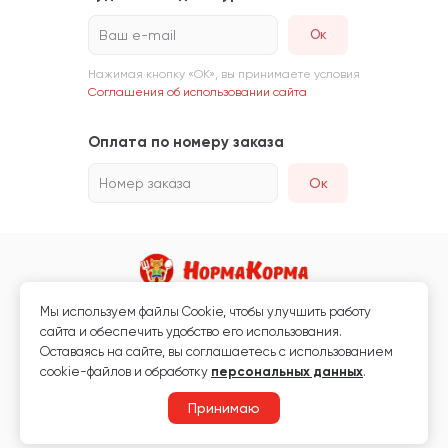
Ваш e-mail
Нажимая кнопку «ОК», вы принимаете условия
Соглашения об использовании сайта
Оплата по номеру заказа
Номер заказа
Ок
Мы используем файлы Сookie, чтобы улучшить работу
Магазин кормов для животных и ветаптека
сайта и обеспечить удобство его использования.
Любая информация, размещённая на сайте, не является публичной
Оставаясь на сайте, вы соглашаетесь с использованием
офертой.
cookie-файлов и обработку
персональных данных
.
© 2026 «Нормакорма» Все права защищены.
Принимаю