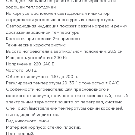
Обладает большой нагревательной поверхностью и
хорошей теплоотдачей.
На корпусе расположен светодиодный индикатор
определения установленного уровня температуры.
Светодиодная индикация покажет режим нагрева и режим
достижения заданной температуры.
Крепится при помощи 2-х присосок.
Технические характеристик:
Высота нагревателя в вертикальном положении: 28,5 см.
Мощность устройства: 200 Вт.
Напряжение: 220-240 В.
Частота: 50 Гц.
Объем аквариума: от 130 до 200 л.
Регулировка температуры 20-33 ° с точностью ± 0,4°С.
Особенности нагревателя: для пресноводного и
морского аквариума, прочное стекло, компактный, точный
электронный термостат, защита от перегрева, система
One Touch (выставление температуры одним касанием),
светодиодный индикатор.
Вид животного: рыбы.
Материал корпуса: стекло, пластик.
Цвет: черный.