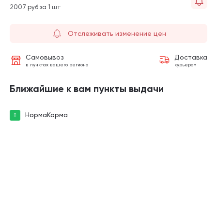
2007 руб за 1 шт
Отслеживать изменение цен
Самовывоз
Доставка
в пунктах вашего региона
курьером
Ближайшие к вам пункты выдачи
НормаКорма