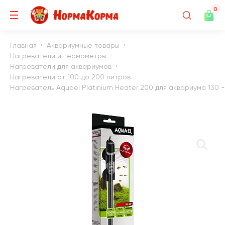
0
Главная
Аквариумные товары
Нагреватели и термометры
Нагреватели для аквариумов
Нагреватели от 100 до 200 литров
Нагреватель Aquael Platinium Heater 200 для аквариума 130 - 2