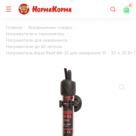
0
Главная
Аквариумные товары
Нагреватели и термометры
Нагреватели для аквариумов
Нагреватели до 60 литров
Нагреватель Aqua Reef AN-25 для аквариума 10 - 30 л, 25 Вт (1