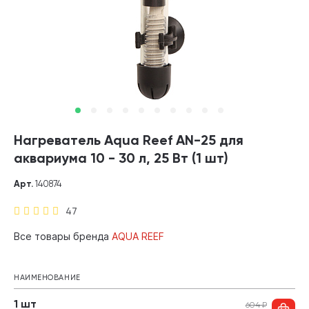
Нагреватель Aqua Reef AN-25 для
аквариума 10 - 30 л, 25 Вт (1 шт)
Арт.
140874
47
Все товары бренда
AQUA REEF
НАИМЕНОВАНИЕ
1 шт
604
₽