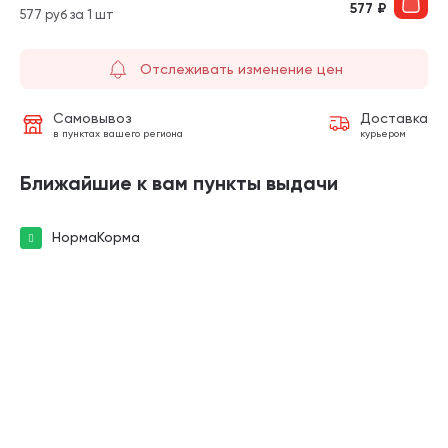
577
₽
577 руб за 1 шт
Отслеживать изменение цен
Самовывоз
Доставка
в пунктах вашего региона
курьером
Ближайшие к вам пункты выдачи
НормаКорма