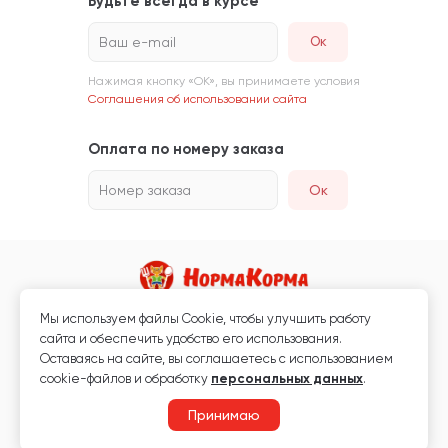
Будьте всегда в курсе
Ваш e-mail
Нажимая кнопку «ОК», вы принимаете условия
Соглашения об использовании сайта
Оплата по номеру заказа
Номер заказа
Ок
Мы используем файлы Сookie, чтобы улучшить работу
Магазин кормов для животных и ветаптека
сайта и обеспечить удобство его использования.
Любая информация, размещённая на сайте, не является публичной
Оставаясь на сайте, вы соглашаетесь с использованием
офертой.
cookie-файлов и обработку
персональных данных
.
© 2026 «Нормакорма» Все права защищены.
Принимаю