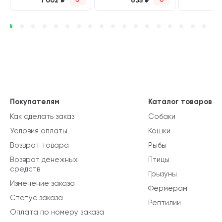
1 002
₽
635
₽
5
Покупателям
Каталог товаров
Как сделать заказ
Собаки
Условия оплаты
Кошки
Возврат товара
Рыбы
Возврат денежных
Птицы
средств
Грызуны
Изменение заказа
Фермерам
Статус заказа
Рептилии
Оплата по номеру заказа