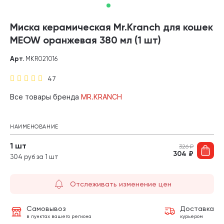
Миска керамическая Mr.Kranch для кошек
MEOW оранжевая 380 мл (1 шт)
Арт.
MKR021016
47
Все товары бренда
MR.KRANCH
НАИМЕНОВАНИЕ
1 шт
326
₽
304
₽
304 руб за 1 шт
Отслеживать изменение цен
Самовывоз
Доставка
в пунктах вашего региона
курьером