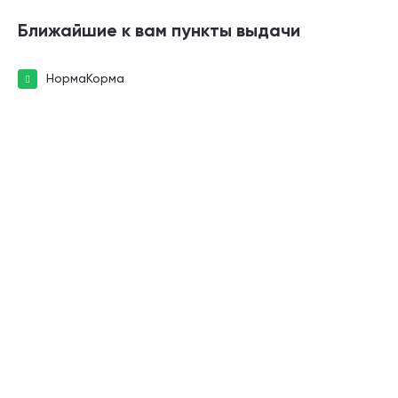
Ближайшие к вам пункты выдачи
НормаКорма