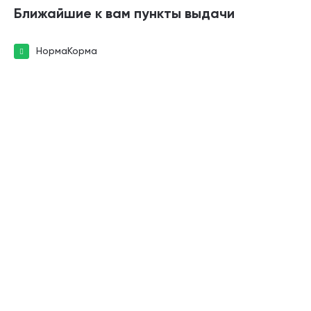
Ближайшие к вам пункты выдачи
НормаКорма