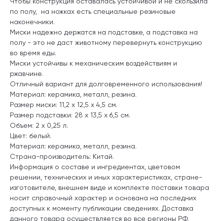
Чтобы конструкция оставалась устойчивой и не скользила
по полу, на ножках есть специальные резиновые
наконечники.
Миски надежно держатся на подставке, а подставка на
полу - это не даст животному перевернуть конструкцию
во время еды.
Миски устойчивы к механическим воздействиям и
ржавчине.
Отличный вариант для долговременного использования!
Материал: керамика, металл, резина.
Размер миски: 11,2 х 12,5 х 4,5 см.
Размер подставки: 28 х 13,5 х 6,5 см.
Объем: 2 х 0,25 л.
Цвет: белый.
Материал: керамика, металл, резина.
Страна-производитель: Китай.
Информация о составе и ингредиентах, цветовом
решении, технических и иных характеристиках, стране-
изготовителе, внешнем виде и комплекте поставки товара
носит справочный характер и основана на последних
доступных к моменту публикации сведениях. Доставка
данного товара осуществляется во все регионы РФ.