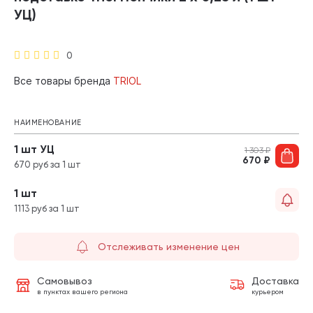
УЦ)
0
Все товары бренда
TRIOL
НАИМЕНОВАНИЕ
1 шт УЦ
1 303
₽
670
₽
670 руб за 1 шт
1 шт
1113 руб за 1 шт
Отслеживать изменение цен
Самовывоз
Доставка
в пунктах вашего региона
курьером