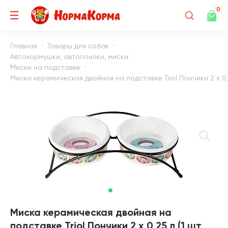
0
Главная
Товары для собак
Автокормушки, автопоилки, миски
Миски на подставке
Миска керамическая двойная на подставке Triol Пончики 2 х 0,2
Миска керамическая двойная на
подставке Triol Пончики 2 х 0,25 л (1 шт