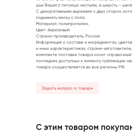
уши Вашего питомца чистыми, а шерсть – шелк
С декоративными вырезами с двух сторон, кот
поднимать миску с пола.
Материал: полипропилен.
Цвет: бирюзовый.
Страна-производитель: Россия.
Информация о составе и ингредиентах, цвето
и иных характеристиках, стране-изготовителе
комплекте поставки товара носит справочный
последних доступных к моменту публикации св
товара осуществляется во все регионы РФ.
Задать вопрос о товаре
С этим товаром покупа