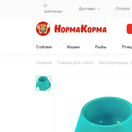
О
Доставка
Оплата
компании
Собаки
Кошки
Рыбы
Пти
Главная
Товары для собак
Автокормушки, 