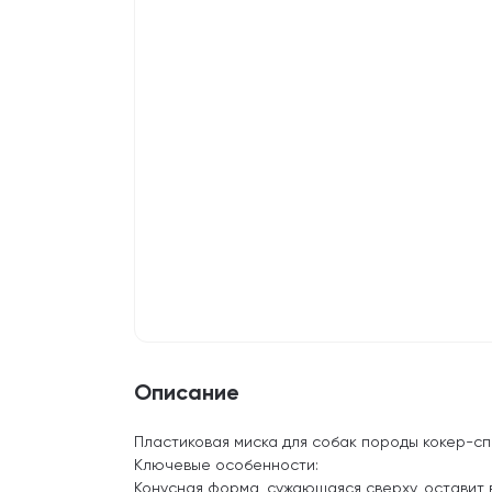
Описание
Пластиковая миска для собак породы кокер-сп
Ключевые особенности:
Конусная форма, сужающаяся сверху, оставит