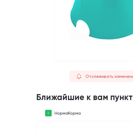
Отслеживать изменен
Ближайшие к вам пунк
НормаКорма