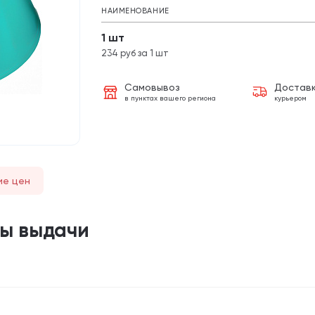
НАИМЕНОВАНИЕ
1 шт
234 руб за 1 шт
Самовывоз
Достав
в пунктах вашего региона
курьером
ие цен
ты выдачи