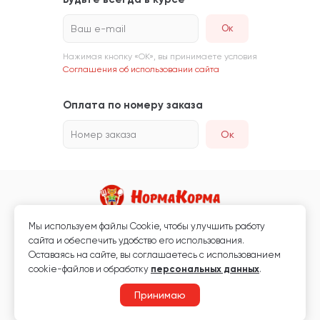
Ваш e-mail
Нажимая кнопку «ОК», вы принимаете условия
Соглашения об использовании сайта
Оплата по номеру заказа
Номер заказа
Ок
Мы используем файлы Сookie, чтобы улучшить работу
Магазин кормов для животных и ветаптека
сайта и обеспечить удобство его использования.
Любая информация, размещённая на сайте, не является публичной
Оставаясь на сайте, вы соглашаетесь с использованием
офертой.
cookie-файлов и обработку
персональных данных
.
© 2026 «Нормакорма» Все права защищены.
Принимаю