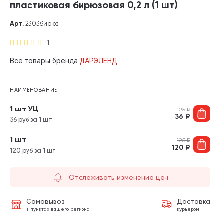
пластиковая бирюзовая 0,2 л (1 шт)
Арт.
2303бирюз
1
Все товары бренда
ДАРЭЛЕНД
НАИМЕНОВАНИЕ
1 шт УЦ
125
₽
36
₽
36 руб за 1 шт
1 шт
125
₽
120
₽
120 руб за 1 шт
Отслеживать изменение цен
Самовывоз
Доставка
в пунктах вашего региона
курьером