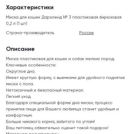
Характеристики
Миска для кошек Дарэленд № 3 пластиковая бирюзовая
0,2 л (1 шт)
Страна-производитель
Россия
Описание
Миска пластиковая для кошек и собак мелких пород.
Ключевые особенности:
Округлое дно.
Имеет круглую форму, с выемками для удобного поднятия
миски с пола.
Нетоксичный и безопасный материал.
Легкий уход.
Благодаря специальной форме дна миски, процесс
принятия пищи для Вашего любимца станет удобным и
комфортным.
Больше никакого корма, забитого по углам!
Ваш питомец обязательно оценит такой подарок!
Материал: полипропилен.