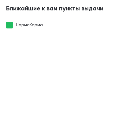
Ближайшие к вам пункты выдачи
НормаКорма