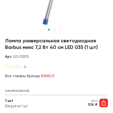
Лампа универсальная светодиодная
Barbus микс 7,2 Вт 40 см LED 035 (1 шт)
Арт.
LED 035ПЗ
4
Все товары бренда
BARBUS
НАИМЕНОВАНИЕ
1 шт
651
₽
536
₽
536 руб за 1 шт