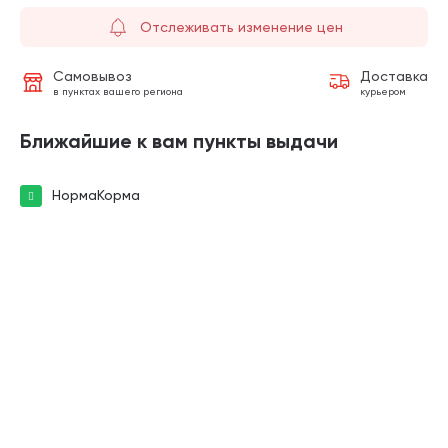
Отслеживать изменение цен
Самовывоз
Доставка
в пунктах вашего региона
курьером
Ближайшие к вам пункты выдачи
НормаКорма