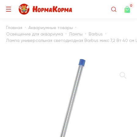
0
Главная
Аквариумные товары
Освещение для аквариума
Лампы
Barbus
Лампа универсальная светодиодная Barbus микс 7,2 Вт 40 см L