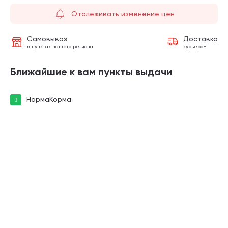
Отслеживать изменение цен
Самовывоз
Доставка
в пунктах вашего региона
курьером
Ближайшие к вам пункты выдачи
НормаКорма