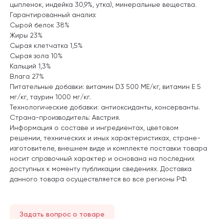
цыпленок, индейка 30,9%, утка), минеральные вещества.
Гарантированный анализ:
Сырой белок 38%
Жиры 23%
Сырая клетчатка 1,5%
Сырая зола 10%
Кальций 1,3%
Влага 27%
Питательные добавки: витамин D3 500 ME/кг, витамин Е 5
мг/кг, таурин 1000 мг/кг.
Технологические добавки: антиоксиданты, консерванты.
Страна-производитель: Австрия.
Информация о составе и ингредиентах, цветовом
решении, технических и иных характеристиках, стране-
изготовителе, внешнем виде и комплекте поставки товара
носит справочный характер и основана на последних
доступных к моменту публикации сведениях. Доставка
данного товара осуществляется во все регионы РФ.
Задать вопрос о товаре