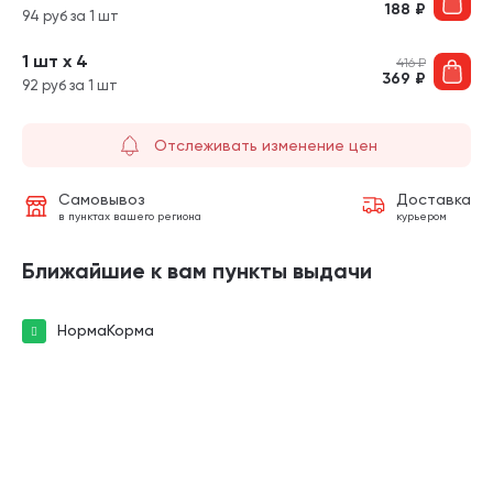
188
₽
94 руб за 1 шт
1 шт х 4
416
₽
369
₽
92 руб за 1 шт
Отслеживать изменение цен
Самовывоз
Доставка
в пунктах вашего региона
курьером
Ближайшие к вам пункты выдачи
НормаКорма