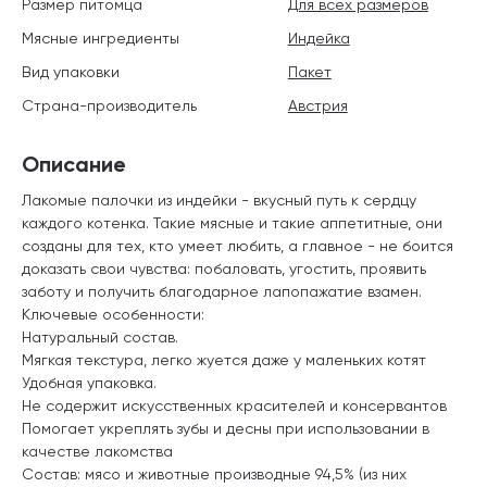
Размер питомца
Для всех размеров
Мясные ингредиенты
Индейка
Вид упаковки
Пакет
Страна-производитель
Австрия
Описание
Лакомые палочки из индейки - вкусный путь к сердцу
каждого котенка. Такие мясные и такие аппетитные, они
созданы для тех, кто умеет любить, а главное - не боится
доказать свои чувства: побаловать, угостить, проявить
заботу и получить благодарное лапопажатие взамен.
Ключевые особенности:
Натуральный состав.
Мягкая текстура, легко жуется даже у маленьких котят
Удобная упаковка.
Не содержит искусственных красителей и консервантов
Помогает укреплять зубы и десны при использовании в
качестве лакомства
Состав: мясо и животные производные 94,5% (из них