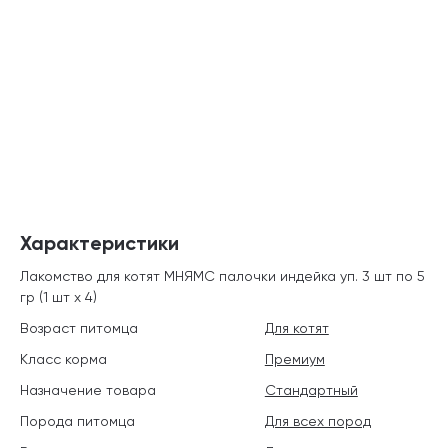
Характеристики
Лакомство для котят МНЯМС палочки индейка уп. 3 шт по 5
гр (1 шт х 4)
Возраст питомца
Для котят
Класс корма
Премиум
Назначение товара
Стандартный
Порода питомца
Для всех пород