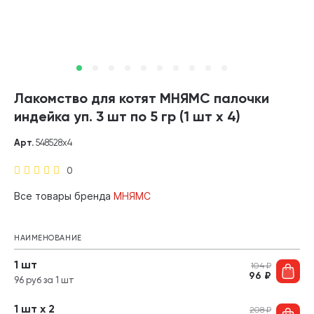
Лакомство для котят МНЯМС палочки
индейка уп. 3 шт по 5 гр (1 шт х 4)
Арт.
548528х4
0
Все товары бренда
МНЯМС
НАИМЕНОВАНИЕ
1 шт
104
₽
96
₽
96 руб за 1 шт
1 шт х 2
208
₽