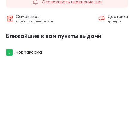
Отслеживать изменение цен
Самовывоз
Доставка
в пунктах вашего региона
курьером
Ближайшие к вам пункты выдачи
НормаКорма