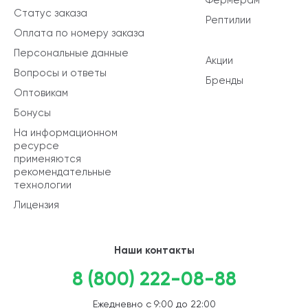
Статус заказа
Рептилии
Оплата по номеру заказа
Персональные данные
Акции
Вопросы и ответы
Бренды
Оптовикам
Бонусы
На информационном
ресурсе
применяются
рекомендательные
технологии
Лицензия
Наши контакты
8 (800) 222-08-88
Ежедневно с 9:00 до 22:00