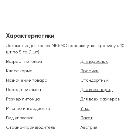
Характеристики
Лакомство для кошек МНЯМС палочки утка, кролик уп. 10
шт по 5 гр (1 шт)
Возраст питомца
Для взрослых
Класс корма
Премиум
Назначение товара
Стандартный
Порода питомца
Для всех пород
Размер питомца
Для всех размеров
Мясные ингредиенты
Утка
Вид упаковки
Пакет
Страна-производитель
Австрия