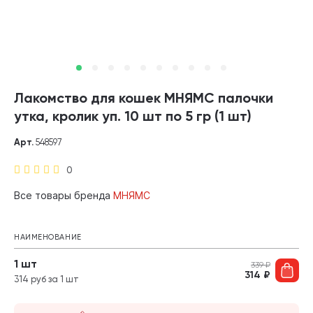
Лакомство для кошек МНЯМС палочки
утка, кролик уп. 10 шт по 5 гр (1 шт)
Арт.
548597
0
Все товары бренда
МНЯМС
НАИМЕНОВАНИЕ
1 шт
339
₽
314
₽
314 руб за 1 шт