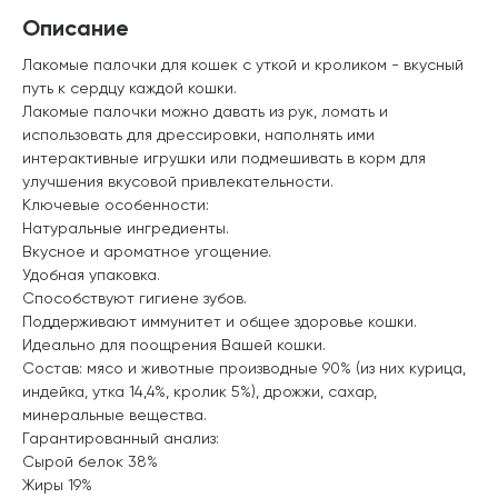
Описание
Лакомые палочки для кошек с уткой и кроликом - вкусный
путь к сердцу каждой кошки.
Лакомые палочки можно давать из рук, ломать и
использовать для дрессировки, наполнять ими
интерактивные игрушки или подмешивать в корм для
улучшения вкусовой привлекательности.
Ключевые особенности:
Натуральные ингредиенты.
Вкусное и ароматное угощение.
Удобная упаковка.
Способствуют гигиене зубов.
Поддерживают иммунитет и общее здоровье кошки.
Идеально для поощрения Вашей кошки.
Состав: мясо и животные производные 90% (из них курица,
индейка, утка 14,4%, кролик 5%), дрожжи, сахар,
минеральные вещества.
Гарантированный анализ:
Сырой белок 38%
Жиры 19%