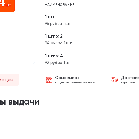
НАИМЕНОВАНИЕ
1 шт
96 руб за 1 шт
1 шт х 2
94 руб за 1 шт
1 шт х 4
92 руб за 1 шт
Самовывоз
Достав
ие цен
в пунктах вашего региона
курьером
ты выдачи