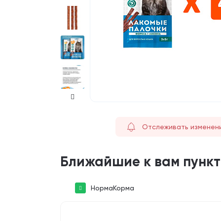
Отслеживать изменен
Ближайшие к вам пунк
НормаКорма