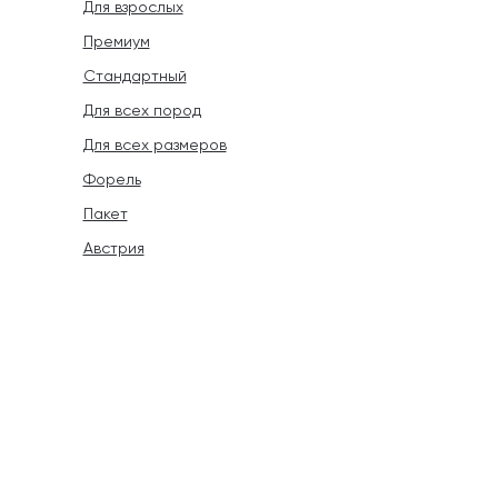
Для взрослых
Премиум
Стандартный
Для всех пород
Для всех размеров
Форель
Пакет
Австрия