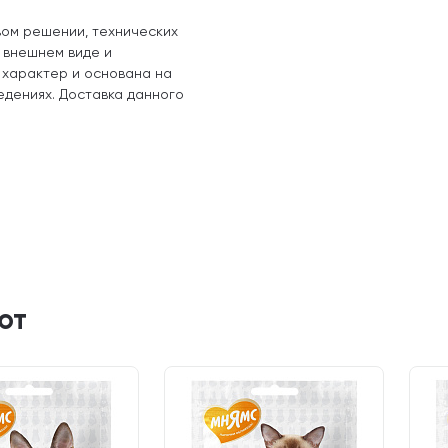
вом решении, технических
, внешнем виде и
 характер и основана на
едениях. Доставка данного
ют