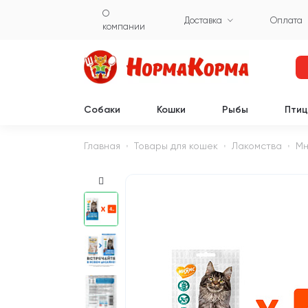
О
Доставка
Оплата
компании
Собаки
Кошки
Рыбы
Пти
Главная
Товары для кошек
Лакомства
Мн