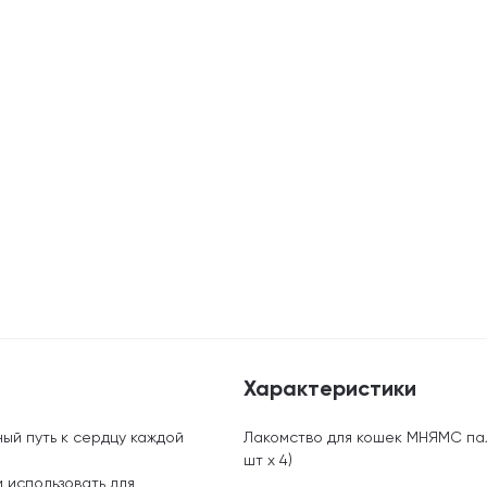
Характеристики
ый путь к сердцу каждой
Лакомство для кошек МНЯМС пало
шт х 4)
и использовать для