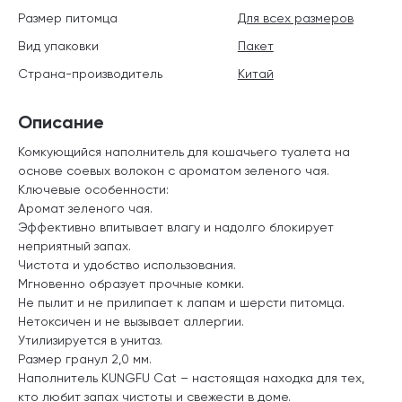
Размер питомца
Для всех размеров
Вид упаковки
Пакет
Страна-производитель
Китай
Описание
Комкующийся наполнитель для кошачьего туалета на
основе соевых волокон с ароматом зеленого чая.
Ключевые особенности:
Аромат зеленого чая.
Эффективно впитывает влагу и надолго блокирует
неприятный запах.
Чистота и удобство использования.
Мгновенно образует прочные комки.
Не пылит и не прилипает к лапам и шерсти питомца.
Нетоксичен и не вызывает аллергии.
Утилизируется в унитаз.
Размер гранул 2,0 мм.
Наполнитель KUNGFU Cat – настоящая находка для тех,
кто любит запах чистоты и свежести в доме.