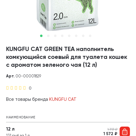
KUNGFU CAT GREEN TEA наполнитель
комкующийся соевый для туалета кошек
с ароматом зеленого чая (12 л)
Арт.
00-00001829
0
Все товары бренда
KUNGFU CAT
НАИМЕНОВАНИЕ
12 л
1 717
₽
1 572
₽
131 руб за 1 л