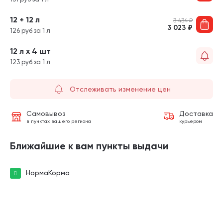
12 + 12 л
3 434
₽
3 023
₽
126 руб за 1 л
12 л х 4 шт
123 руб за 1 л
Отслеживать изменение цен
Самовывоз
Доставка
в пунктах вашего региона
курьером
Ближайшие к вам пункты выдачи
НормаКорма