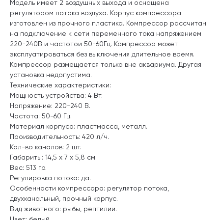
Модель имеет 2 воздушных выхода и оснащена
регулятором потока воздуха. Корпус компрессора
изготовлен из прочного пластика. Компрессор рассчитан
на подключение к сети переменного тока напряжением
220-240В и частотой 50-60Гц. Компрессор может
эксплуатироваться без выключения длительное время.
Компрессор размещается только вне аквариума. Другая
установка недопустима.
Технические характеристики:
Мощность устройства: 4 Вт.
Напряжение: 220-240 В.
Частота: 50-60 Гц.
Материал корпуса: пластмасса, металл.
Производительность: 420 л/ч.
Кол-во каналов: 2 шт.
Габариты: 14,5 х 7 х 5,8 см.
Вес: 513 гр.
Регулировка потока: да.
Особенности компрессора: регулятор потока,
двухканальный, прочный корпус.
Вид животного: рыбы, рептилии.
Цвет: белый.