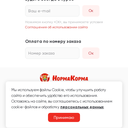
Ваш e-mail
Нажимая кнопку «ОК», вы принимаете условия
Соглашения об использовании сайта
Оплата по номеру заказа
Номер заказа
Ок
Мы используем файлы Сookie, чтобы улучшить работу
Магазин кормов для животных и ветаптека
сайта и обеспечить удобство его использования.
Любая информация, размещённая на сайте, не является публичной
Оставаясь на сайте, вы соглашаетесь с использованием
офертой.
cookie-файлов и обработку
персональных данных
.
© 2026 «Нормакорма» Все права защищены.
Принимаю