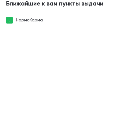
Ближайшие к вам пункты выдачи
НормаКорма