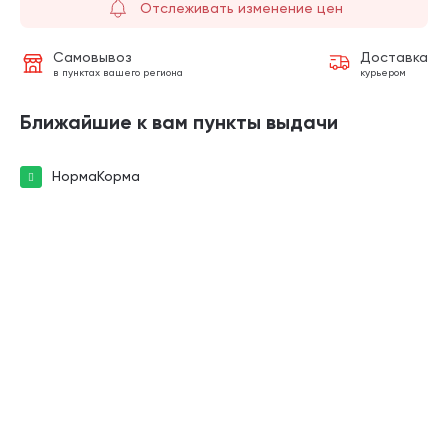
Отслеживать изменение цен
Самовывоз
Доставка
в пунктах вашего региона
курьером
Ближайшие к вам пункты выдачи
НормаКорма