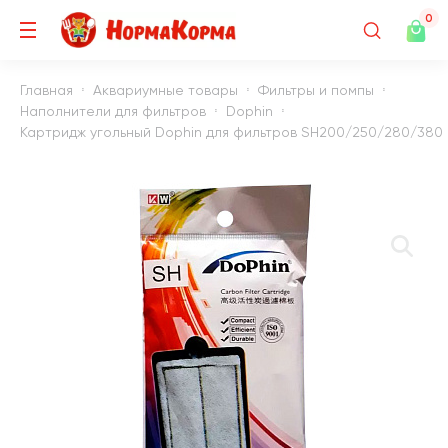
0
Главная
Аквариумные товары
Фильтры и помпы
Наполнители для фильтров
Dophin
Картридж угольный Dophin для фильтров SH200/250/280/380 (