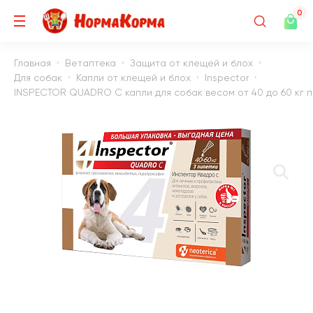
0
Главная
Ветаптека
Защита от клещей и блох
Для собак
Капли от клещей и блох
Inspector
INSPECTOR QUADRO C капли для собак весом от 40 до 60 кг пр