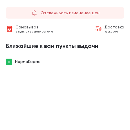
Отслеживать изменение цен
Самовывоз
Доставка
в пунктах вашего региона
курьером
Ближайшие к вам пункты выдачи
НормаКорма