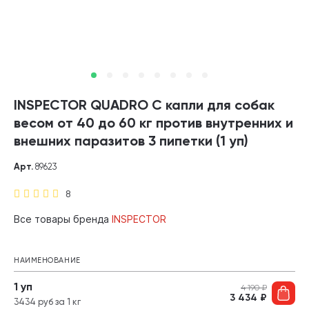
INSPECTOR QUADRO C капли для собак
весом от 40 до 60 кг против внутренних и
внешних паразитов 3 пипетки (1 уп)
Арт.
89623
8
Все товары бренда
INSPECTOR
НАИМЕНОВАНИЕ
1 уп
4 190
₽
3 434
₽
3434 руб за 1 кг