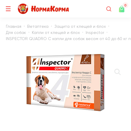
0
Главная
Ветаптека
Защита от клещей и блох
Для собак
Капли от клещей и блох
Inspector
INSPECTOR QUADRO C капли для собак весом от 40 до 60 кг пр