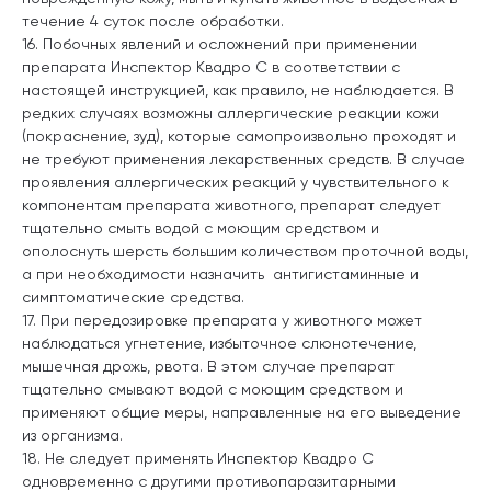
течение 4 суток после обработки.
16. Побочных явлений и осложнений при применении
препарата Инспектор Квадро С в соответствии с
настоящей инструкцией, как правило, не наблюдается. В
редких случаях возможны аллергические реакции кожи
(покраснение, зуд), которые самопроизвольно проходят и
не требуют применения лекарственных средств. В случае
проявления аллергических реакций у чувствительного к
компонентам препарата животного, препарат следует
тщательно смыть водой с моющим средством и
ополоснуть шерсть большим количеством проточной воды,
а при необходимости назначить антигистаминные и
симптоматические средства.
17. При передозировке препарата у животного может
наблюдаться угнетение, избыточное слюнотечение,
мышечная дрожь, рвота. В этом случае препарат
тщательно смывают водой с моющим средством и
применяют общие меры, направленные на его выведение
из организма.
18. Не следует применять Инспектор Квадро С
одновременно с другими противопаразитарными