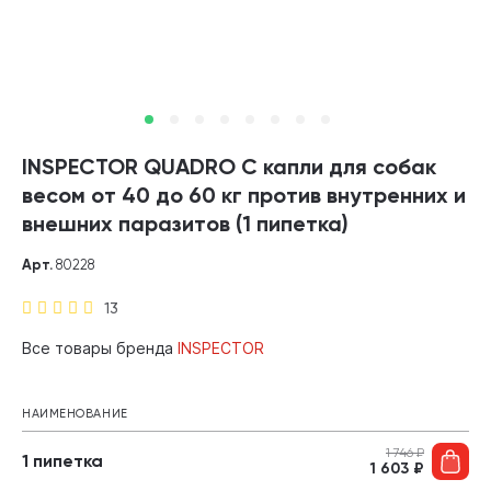
INSPECTOR QUADRO C капли для собак
весом от 40 до 60 кг против внутренних и
внешних паразитов (1 пипетка)
Арт.
80228
13
Все товары бренда
INSPECTOR
НАИМЕНОВАНИЕ
1 746
₽
1 пипетка
1 603
₽