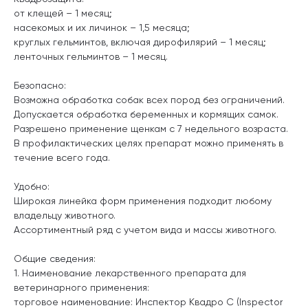
от клещей – 1 месяц;
насекомых и их личинок – 1,5 месяца;
круглых гельминтов, включая дирофилярий – 1 месяц;
ленточных гельминтов – 1 месяц.
Безопасно:
Возможна обработка собак всех пород без ограничений.
Допускается обработка беременных и кормящих самок.
Разрешено применение щенкам с 7 недельного возраста.
В профилактических целях препарат можно применять в
течение всего года.
Удобно:
Широкая линейка форм применения подходит любому
владельцу животного.
Ассортиментный ряд с учетом вида и маcсы животного.
Общие сведения:
1. Наименование лекарственного препарата для
ветеринарного применения:
торговое наименование: Инспектор Квадро С (Inspector