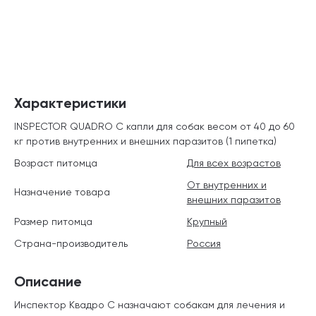
Характеристики
INSPECTOR QUADRO C капли для собак весом от 40 до 60
кг против внутренних и внешних паразитов (1 пипетка)
Возраст питомца
Для всех возрастов
От внутренних и
Назначение товара
внешних паразитов
Размер питомца
Крупный
Страна-производитель
Россия
Описание
Инспектор Квадро С назначают собакам для лечения и