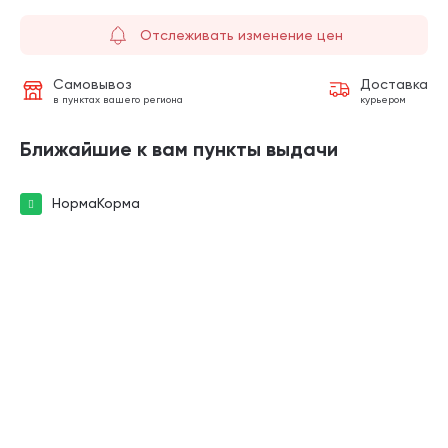
Отслеживать изменение цен
Самовывоз
Доставка
в пунктах вашего региона
курьером
Ближайшие к вам пункты выдачи
НормаКорма