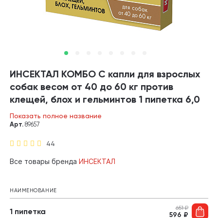
ИНСЕКТАЛ КОМБО С капли для взрослых
собак весом от 40 до 60 кг против
клещей, блох и гельминтов 1 пипетка 6,0
мл (1 пипетка)
Показать полное название
Арт.
89657
44
Все товары бренда
ИНСЕКТАЛ
НАИМЕНОВАНИЕ
651
₽
1 пипетка
596
₽