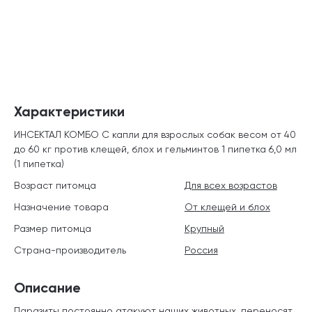
Характеристики
ИНСЕКТАЛ КОМБО С капли для взрослых собак весом от 40
до 60 кг против клещей, блох и гельминтов 1 пипетка 6,0 мл
(1 пипетка)
Возраст питомца
Для всех возрастов
Назначение товара
От клещей и блох
Размер питомца
Крупный
Страна-производитель
Россия
Описание
Паразиты постоянно атакуют наших животных, переносят