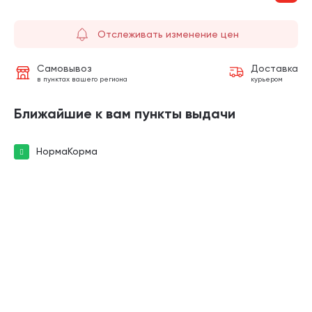
Отслеживать изменение цен
Самовывоз
Доставка
в пунктах вашего региона
курьером
Ближайшие к вам пункты выдачи
НормаКорма