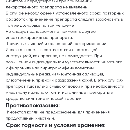
Симптомы передозировки при применении
лекарственного препарата не выявлены.
В случае несоблюдения установленного срока повторных
обработок применение препарата следует возобновить в
той же дозировке по той же схеме.
Не следует одновременно применять другие
инсектоакарицидные препараты.
Побочных явлений и осложнений при применении
Инсектал капель в соответствии с настоящей
инструкцией, как правило, не наблюдается. При
повышенной индивидуальной чувствительности животного
к фипронилу или пирипроксифену возможны
индивидуальные реакции (избыточная саливация,
слезотечение, признаки раздражения кожи). В этих случаях
препарат тщательно смывают водой и при необходимости
животному назначают антигистаминные препараты и
средства симптоматической терапии.
Противопоказания:
Инсектал капли не предназначены для применения
продуктивным животным.
Срок годности и условия хранения: