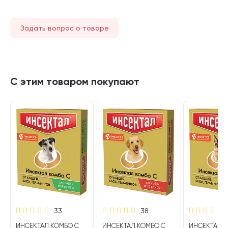
Задать вопрос о товаре
С этим товаром покупают
33
38
ИНСЕКТАЛ КОМБО С
ИНСЕКТАЛ КОМБО С
ИНСЕКТАЛ 