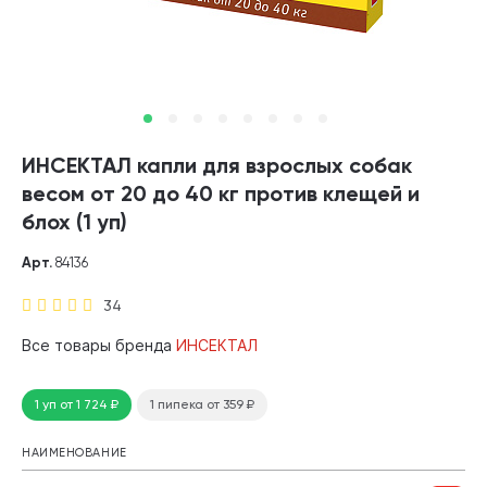
ИНСЕКТАЛ капли для взрослых собак
весом от 20 до 40 кг против клещей и
блох (1 уп)
Арт.
84136
34
Все товары бренда
ИНСЕКТАЛ
1 уп
от 1 724
₽
1 пипека
от 359
₽
НАИМЕНОВАНИЕ