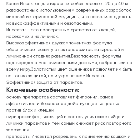
Капли Инсектал для взрослых собак весом от 20 до 40 кг
разработаны с использованием современных разработок
мировой ветеринарной медицины, что позволило сделать
их высокоэффективными и безопасными.
Инсектал - это проверенные средства от клещей,
насекомых и их личинок.
Высокоэффективная двухкомпонентная формула
обеспечивает защиту от эктопаразитов на взрослой и
личиночной стадиях развития.Безопасность формулы
подтверждена многочисленными данными, собранными по
всему миру.Золотистый цвет ошейников позволяет им быть
не только защитой, но и украшением.Инсектал.
Эффективная защита от паразитов.
Ключевые особенности:
основу препаратов составляет фипронил, самое
эффективное и безопасное действующее вещество
против блох и клещей
пирипроксифен, входящий в состав, уничтожает яйца и
личинки паразитов и тем самым снижает риск повторного
заражения
препараты Инсектал разрешены к применению кошкам и