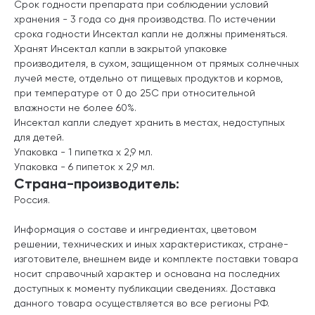
Срок годности препарата при соблюдении условий
хранения - 3 года со дня производства. По истечении
срока годности Инсектал капли не должны применяться.
Хранят Инсектал капли в закрытой упаковке
производителя, в сухом, защищенном от прямых солнечных
лучей месте, отдельно от пищевых продуктов и кормов,
при температуре от 0 до 25С при относительной
влажности не более 60%.
Инсектал капли следует хранить в местах, недоступных
для детей.
Упаковка - 1 пипетка х 2,9 мл.
Упаковка - 6 пипеток х 2,9 мл.
Страна-производитель:
Россия.
Информация о составе и ингредиентах, цветовом
решении, технических и иных характеристиках, стране-
изготовителе, внешнем виде и комплекте поставки товара
носит справочный характер и основана на последних
доступных к моменту публикации сведениях. Доставка
данного товара осуществляется во все регионы РФ.