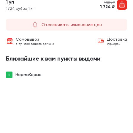
1 уп
1 884
₽
1 724
₽
1724 руб за 1 кг
Отслеживать изменение цен
Самовывоз
Доставка
в пунктах вашего региона
курьером
Ближайшие к вам пункты выдачи
НормаКорма