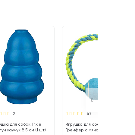
2
47
шка для собак Trixie
Игрушка для собак Trixie
ун каучук 8,5 см (1 шт)
Грейфер с мячом 18 см 6 см