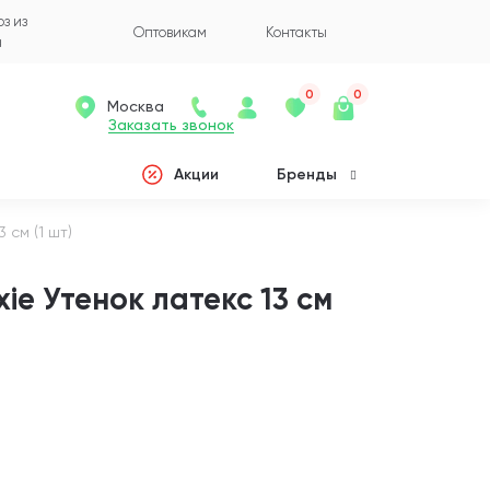
з из
Оптовикам
Контакты
а
0
0
Москва
Заказать звонок
Акции
Бренды
 см (1 шт)
ie Утенок латекс 13 см