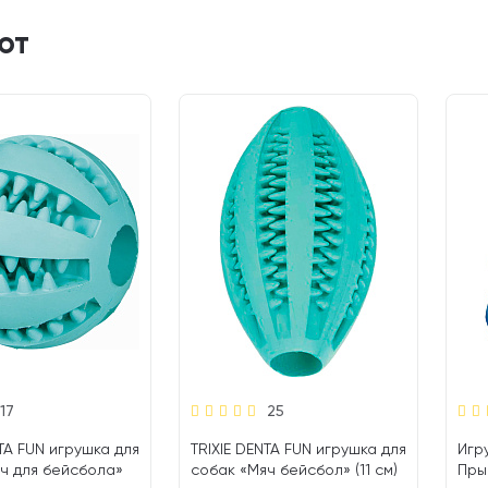
ют
17
25
NTA FUN игрушка для
TRIXIE DENTA FUN игрушка для
Игру
ч для бейсбола»
собак «Мяч бейсбол» (11 см)
Прыг