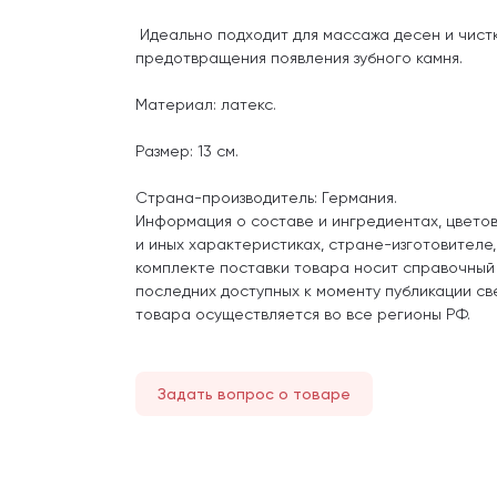
Идеально подходит для массажа десен и чистк
предотвращения появления зубного камня.
Материал: латекс.
Размер: 13 см.
Страна-производитель: Германия.
Информация о составе и ингредиентах, цвето
и иных характеристиках, стране-изготовителе
комплекте поставки товара носит справочный
последних доступных к моменту публикации св
товара осуществляется во все регионы РФ.
Задать вопрос о товаре