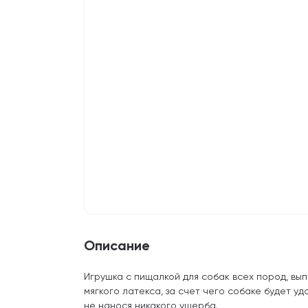
Описание
Игрушка с пищалкой для собак всех пород, вып
мягкого латекса, за счет чего собаке будет удо
не нанося никакого ущерба.