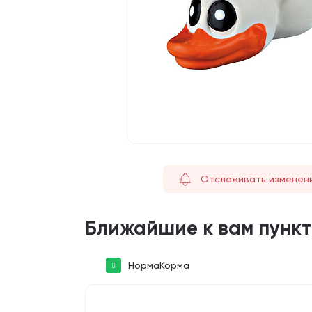
Отслеживать изменен
Ближайшие к вам пунк
НормаКорма