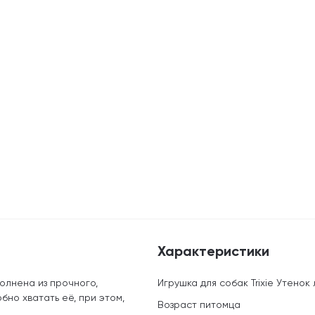
Характеристики
олнена из прочного,
Игрушка для собак Trixie Утенок л
бно хватать её, при этом,
Возраст питомца