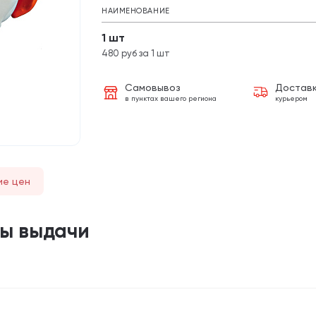
НАИМЕНОВАНИЕ
1 шт
480 руб за 1 шт
Самовывоз
Достав
в пунктах вашего региона
курьером
ие цен
ты выдачи