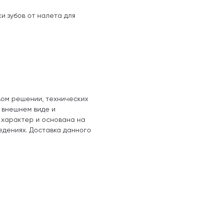
и зубов от налета для
вом решении, технических
, внешнем виде и
 характер и основана на
едениях. Доставка данного