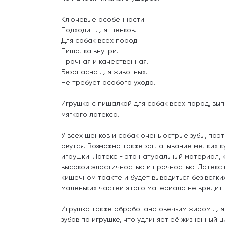
Ключевые особенности:
Подходит для щенков.
Для собак всех пород.
Пищалка внутри.
Прочная и качественная.
Безопасна для животных.
Не требует особого ухода.
Игрушка с пищалкой для собак всех пород, вып
мягкого латекса.
У всех щенков и собак очень острые зубы, поэ
рвутся. Возможно также заглатывание мелких 
игрушки. Латекс - это натуральный материал,
высокой эластичностью и прочностью. Латекс 
кишечном тракте и будет выводиться без всяки
маленьких частей этого материала не вредит
Игрушка также обработана овечьим жиром для
зубов по игрушке, что удлиняет её жизненный ц