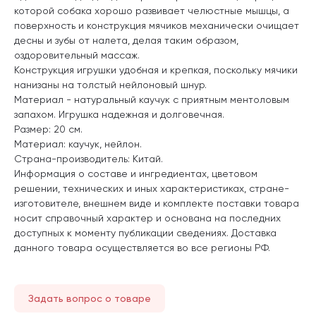
которой собака хорошо развивает челюстные мышцы, а
поверхность и конструкция мячиков механически очищает
десны и зубы от налета, делая таким образом,
оздоровительный массаж.
Конструкция игрушки удобная и крепкая, поскольку мячики
нанизаны на толстый нейлоновый шнур.
Материал - натуральный каучук с приятным ментоловым
запахом. Игрушка надежная и долговечная.
Размер: 20 см.
Материал: каучук, нейлон.
Страна-производитель: Китай.
Информация о составе и ингредиентах, цветовом
решении, технических и иных характеристиках, стране-
изготовителе, внешнем виде и комплекте поставки товара
носит справочный характер и основана на последних
доступных к моменту публикации сведениях. Доставка
данного товара осуществляется во все регионы РФ.
Задать вопрос о товаре