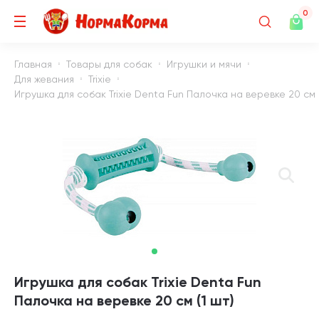
0
Главная
Товары для собак
Игрушки и мячи
Для жевания
Trixie
Игрушка для собак Trixie Denta Fun Палочка на веревке 20 см (
Игрушка для собак Trixie Denta Fun
Палочка на веревке 20 см (1 шт)