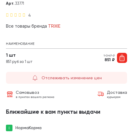
Арт.
33771
4
Все товары бренда
TRIXIE
НАИМЕНОВАНИЕ
1 шт
1 047
₽
851
₽
851 руб за 1 шт
Отслеживать изменение цен
Самовывоз
Доставка
в пунктах вашего региона
курьером
Ближайшие к вам пункты выдачи
НормаКорма