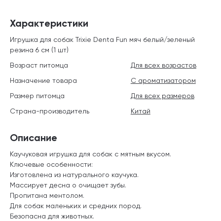
Характеристики
Игрушка для собак Trixie Denta Fun мяч белый/зеленый
резина 6 см (1 шт)
Возраст питомца
Для всех возрастов
Назначение товара
С ароматизатором
Размер питомца
Для всех размеров
Страна-производитель
Китай
Описание
Каучуковая игрушка для собак с мятным вкусом.
Ключевые особенности:
Изготовлена из натурального каучука.
Массирует десна о очищает зубы.
Пропитана ментолом.
Для собак маленьких и средних пород.
Безопасна для животных.