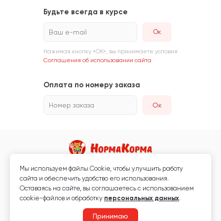
Будьте всегда в курсе
Ваш e-mail
Нажимая кнопку «ОК», вы принимаете условия
Соглашения об использовании сайта
Оплата по номеру заказа
Номер заказа
Ок
Мы используем файлы Сookie, чтобы улучшить работу
Магазин кормов для животных и ветаптека
сайта и обеспечить удобство его использования.
Любая информация, размещённая на сайте, не является публичной
Оставаясь на сайте, вы соглашаетесь с использованием
офертой.
cookie-файлов и обработку
персональных данных
.
© 2026 «Нормакорма» Все права защищены.
Принимаю