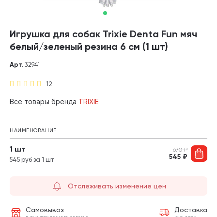
Игрушка для собак Trixie Denta Fun мяч
белый/зеленый резина 6 см (1 шт)
Арт.
32941
12
Все товары бренда
TRIXIE
НАИМЕНОВАНИЕ
1 шт
670
₽
545
₽
545 руб за 1 шт
Отслеживать изменение цен
Самовывоз
Доставка