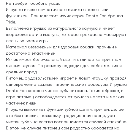
Не требует особого ухода.
Игрушка в виде симпатичного мячика с полезными
функциями. Принадлежит мячик серии Denta Fan бренда
Trixie.
Выполнена игрушка из натурального каучука и имеет
шероховатости и выступы, которые прекрасно массируют
десны во время игры.
Материал безвредный для здоровья собаки, прочный и
достаточно эластичный.
Мячик имеет бело-зеленый цвет и отличается приятным
мятным вкусом. По размеру подходит для собак мелких и
средних пород.
Питомец с удовольствием играет и ловит игрушку, проводя
одновременно важные гигиенические процедуры. Игрушка
Denta Fan хорошо чистит зубы питомца. Таким образом, в
игре питомец освобождается от зубного налета и мелких
частичек пищи.
Игрушка выполняет функции зубной щетки, причем, делает
это без насилия, поскольку традиционная процедура
чистки зубов не всегда воспринимается собакой спокойно.
В этом же случае питомец сам радостно бросается на