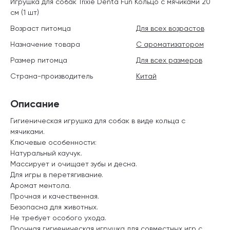
Игрушка для собак Trixie Denta Fun Кольцо с мячиками 20
см (1 шт)
Возраст питомца
Для всех возрастов
Назначение товара
С ароматизатором
Размер питомца
Для всех размеров
Страна-производитель
Китай
Описание
Гигиеническая игрушка для собак в виде кольца с
мячиками.
Ключевые особенности:
Натуральный каучук.
Массирует и очищает зубы и десна.
Для игры в перетягивание.
Аромат ментола.
Прочная и качественная.
Безопасна для животных.
Не требует особого ухода.
Прочная гигиеническая игрушка для совместных игр с