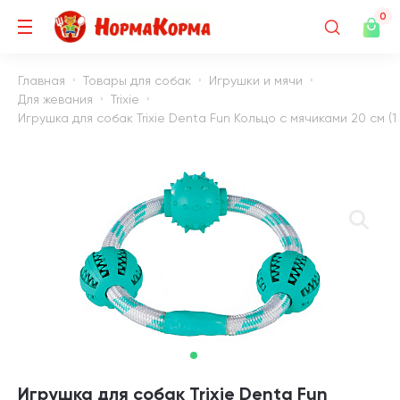
0
Главная
Товары для собак
Игрушки и мячи
Для жевания
Trixie
Игрушка для собак Trixie Denta Fun Кольцо с мячиками 20 см (1
Игрушка для собак Trixie Denta Fun