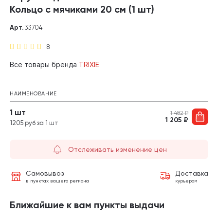
Кольцо с мячиками 20 см (1 шт)
Арт.
33704
8
Все товары бренда
TRIXIE
НАИМЕНОВАНИЕ
1 шт
1 482
₽
1 205
₽
1205 руб за 1 шт
Отслеживать изменение цен
Самовывоз
Доставка
в пунктах вашего региона
курьером
Ближайшие к вам пункты выдачи