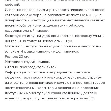
собакой.
Идеально подходит для игры в перетягивание, в процессе
которой собака хорошо развивает челюстные мышцы, а
поверхность и конструкция мячиков механически очищает
десны и зубы от налета, делая таким образом,
оздоровительный массаж.
Конструкция игрушки удобная и крепкая, поскольку мячики
нанизаны на толстый нейлоновый шнур.
Материал - натуральный каучук с приятным ментоловым
запахом. Игрушка надежная и долговечная.
Размер: 20 см.
Материал: каучук, нейлон.
Страна-производитель: Китай.
Информация о составе и ингредиентах, цветовом
решении, технических и иных характеристиках, стране-
изготовителе, внешнем виде и комплекте поставки товара
носит справочный характер и основана на последних
доступных к моменту публикации сведениях. Доставка
данного товара осуществляется во все регионы РФ.