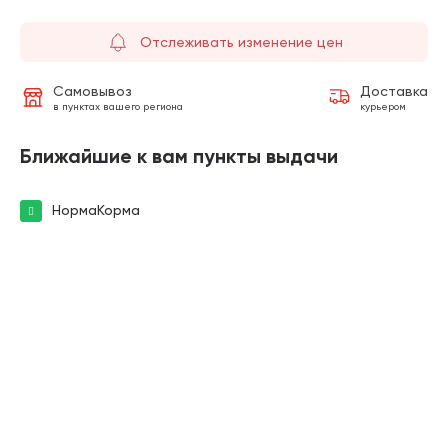
Отслеживать изменение цен
Самовывоз
Доставка
в пунктах вашего региона
курьером
Ближайшие к вам пункты выдачи
НормаКорма