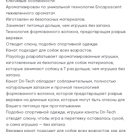
Ключевые особенности:
Ароматизирован по уникальной технологии Encapsiscent
«вживленного аромата».
Изготовлен из безопасных материалов.
Занимает питомца дольше, чем игрушка без запаха.
Технология формованного волокна, предотвращая разрыв
веревки.
Отводит слюну, подобно спортивной одежде.
Канат подходит для собак всех возрастов.
Playology разрабатывает ароматизированные игрушки,
изготовленные из безопасных для собак материалов,
которые занимают собаку в 7 раз дольше, чем игрушка без
запаха.
Канат Dri-Tech обладает соблазнительным, полностью
натуральным запахом и прочной технологией
формованного волокна, которая предотвращает разрыв
веревки на длинные куски, которые могут быть опасны для
Вашего питомца при проглатывании.
Подобно спортивной одежде, игрушки канаты Dri-Tech
отводят слюну, чтобы игра в перетяжку оставалась сухой,
а сама игрушка — без запаха.
Веревка канат подходит для собак всех возрастов, как для