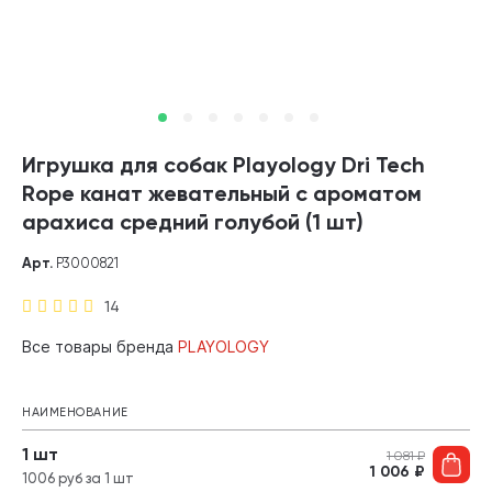
Игрушка для собак Playology Dri Tech
Rope канат жевательный с ароматом
арахиса средний голубой (1 шт)
Арт.
P3000821
14
Все товары бренда
PLAYOLOGY
НАИМЕНОВАНИЕ
1 шт
1 081
₽
1 006
₽
1006 руб за 1 шт