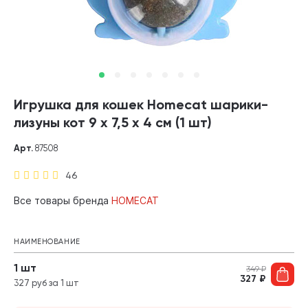
Игрушка для кошек Homecat шарики-
лизуны кот 9 х 7,5 х 4 см (1 шт)
Арт.
87508
46
Все товары бренда
HOMECAT
НАИМЕНОВАНИЕ
1 шт
349
₽
327
₽
327 руб за 1 шт