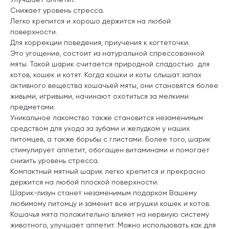
Снижает уровень стресса.
Легко крепится и хорошо держится на любой
поверхности.
Для коррекции поведения, приучения к когтеточки.
Это угощение, состоит из натуральной спрессованной
мяты. Такой шарик считается природной сладостью для
котов, кошек и котят. Когда кошки и коты слышат запах
активного вещества кошачьей мяты, они становятся более
живыми, игривыми, начинают охотиться за мелкими
предметами.
Уникальное лакомство также становится незаменимым
средством для ухода за зубами и желудком у наших
питомцев, а также борьбы с глистами. Более того, шарик
стимулирует аппетит, обогащен витаминами и помогает
снизить уровень стресса.
Компактный мятный шарик легко крепится и прекрасно
держится на любой плоской поверхности.
Шарик-лизун станет незаменимым подарком Вашему
любимому питомцу и заменит все игрушки кошек и котов.
Кошачья мята положительно влияет на нервную систему
животного, улучшает аппетит. Можно использовать как для