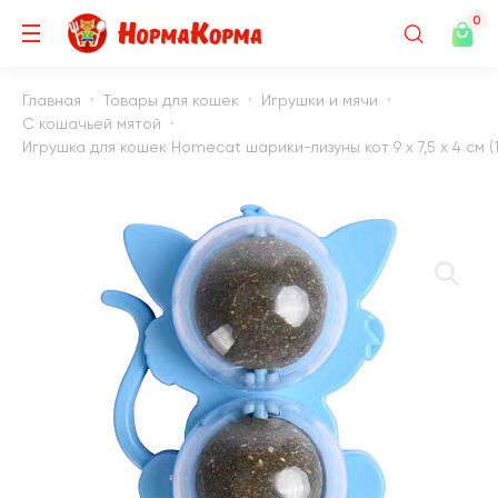
0
Главная
Товары для кошек
Игрушки и мячи
С кошачьей мятой
Игрушка для кошек Homecat шарики-лизуны кот 9 х 7,5 х 4 см (1