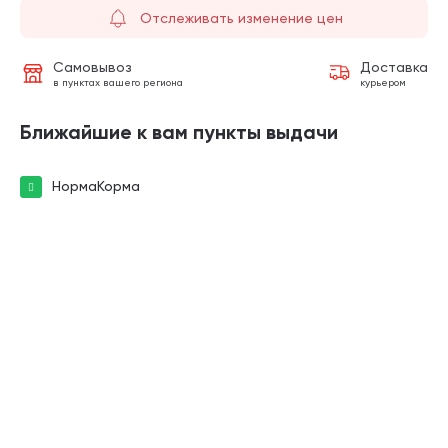
Отслеживать изменение цен
Самовывоз
Доставка
в пунктах вашего региона
курьером
Ближайшие к вам пункты выдачи
НормаКорма