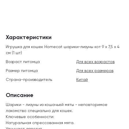
Характеристики
Игрушка для кошек Homecat шарики-лизуны кот 9 х 7,5 х 4
см (1 шт)
Возраст питомца
Для всех возрастов
Размер питомца
Для всех размеров
Страна-производитель
Китай
Описание
Шарики - лизуны из кошачьей мяты - неповторимое
лакомство специально для кошек.
Ключевые особенности:
Натуральная спрессованная мята.
Улучшает аппетит.