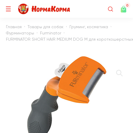
0
Главная
Товары для собак
Груминг, косметика
Фурминаторы
Furminator
FURMINATOR SHORT HAIR MEDIUM DOG M для короткошерстных 