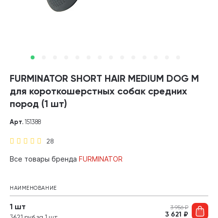
FURMINATOR SHORT HAIR MEDIUM DOG M
для короткошерстных собак средних
пород (1 шт)
Арт.
151388
28
Все товары бренда
FURMINATOR
НАИМЕНОВАНИЕ
1 шт
3 956
₽
3 621
₽
3621 руб за 1 шт