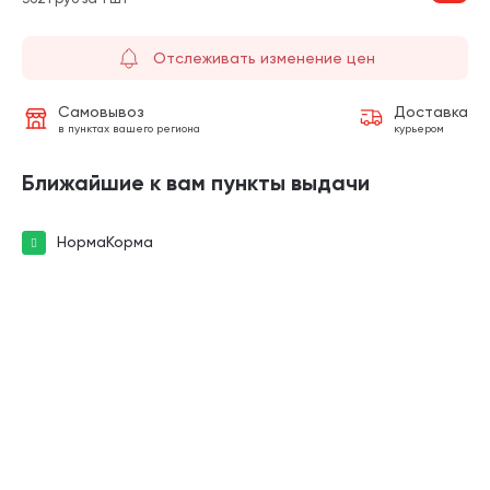
Отслеживать изменение цен
Самовывоз
Доставка
в пунктах вашего региона
курьером
Ближайшие к вам пункты выдачи
НормаКорма