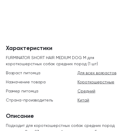
Характеристики
FURMINATOR SHORT HAIR MEDIUM DOG M для
короткошерстных собак средних пород (1 шт)
Возраст питомца
Для всех возрастов
Назначение товара
Короткошерстные
Размер питомца
Средний
Страна-производитель
Китай
Описание
Подходит
для короткошерстных собак средних пород