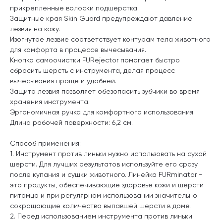
прикрепленные волоски подшерстка.
Защитные края Skin Guard предупреждают давление
лезвия на кожу.
Изогнутое лезвие соответствует контурам тела животного
для комфорта в процессе вычесывания.
Кнопка самоочистки FURejector помогает быстро
сбросить шерсть с инструмента, делая процесс
вычесывания проще и удобней.
Защита лезвия позволяет обезопасить зубчики во время
хранения инструмента.
Эргономичная ручка для комфортного использования.
Длина рабочей поверхности: 6,2 см.
Способ применения:
1. Инструмент против линьки нужно использовать на сухой
шерсти. Для лучших результатов используйте его сразу
после купания и сушки животного. Линейка FURminator -
это продукты, обеспечивающие здоровье кожи и шерсти
питомца и при регулярном использовании значительно
сокращающие количество выпавшей шерсти в доме.
2. Перед использованием инструмента против линьки