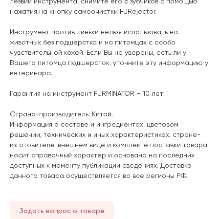
лезвии инструмента, снимите его с зубчиков с помощью
нажатия на кнопку самоочистки FURejector.
Инструмент против линьки нельзя использовать на
животных без подшерстка и на питомцах с особо
чувствительной кожей. Если Вы не уверены, есть ли у
Вашего питомца подшерсток, уточните эту информацию у
ветеринара.
Гарантия на инструмент FURMINATOR – 10 лет!
Страна-производитель: Китай.
Информация о составе и ингредиентах, цветовом
решении, технических и иных характеристиках, стране-
изготовителе, внешнем виде и комплекте поставки товара
носит справочный характер и основана на последних
доступных к моменту публикации сведениях. Доставка
данного товара осуществляется во все регионы РФ.
Задать вопрос о товаре