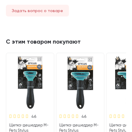
Задать вопрос о товаре
С этим товаром покупают
46
46
Щетка-дешеддер M-
Щетка-дешеддер M-
Щетка-деш
Pets Stylus
Pets Stylus
Pets Stylus