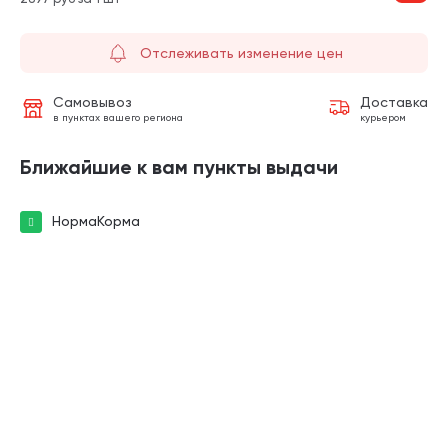
Отслеживать изменение цен
Самовывоз
Доставка
в пунктах вашего региона
курьером
Ближайшие к вам пункты выдачи
НормаКорма