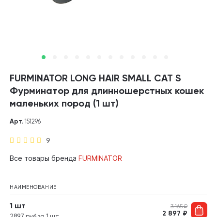
FURMINATOR LONG HAIR SMALL CAT S
Фурминатор для длинношерстных кошек
маленьких пород (1 шт)
Арт.
151296
9
Все товары бренда
FURMINATOR
НАИМЕНОВАНИЕ
1 шт
3 165
₽
2 897
₽
2897 руб за 1 шт