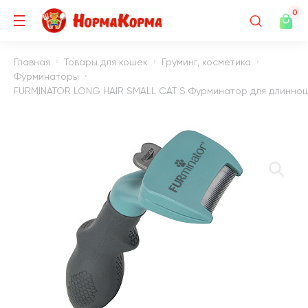
0
Главная
Товары для кошек
Груминг, косметика
Фурминаторы
FURMINATOR LONG HAIR SMALL CAT S Фурминатор для длинноше