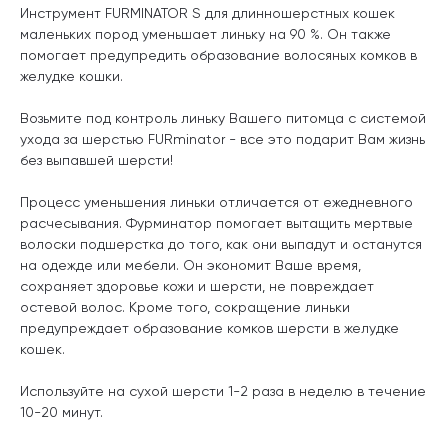
Инструмент FURMINATOR S для длинношерстных кошек
маленьких пород уменьшает линьку на 90 %. Он также
помогает предупредить образование волосяных комков в
желудке кошки.
Возьмите под контроль линьку Вашего питомца с системой
ухода за шерстью FURminator - все это подарит Вам жизнь
без выпавшей шерсти!
Процесс уменьшения линьки отличается от ежедневного
расчесывания. Фурминатор помогает вытащить мертвые
волоски подшерстка до того, как они выпадут и останутся
на одежде или мебели. Он экономит Ваше время,
сохраняет здоровье кожи и шерсти, не повреждает
остевой волос. Кроме того, сокращение линьки
предупреждает образование комков шерсти в желудке
кошек.
Используйте на сухой шерсти 1-2 раза в неделю в течение
10-20 минут.