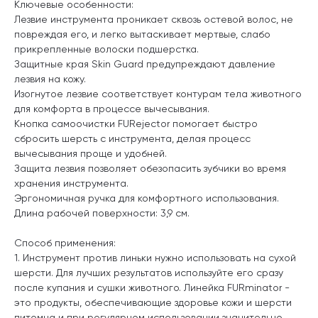
Ключевые особенности:
Лезвие инструмента проникает сквозь остевой волос, не
повреждая его, и легко вытаскивает мертвые, слабо
прикрепленные волоски подшерстка.
Защитные края Skin Guard предупреждают давление
лезвия на кожу.
Изогнутое лезвие соответствует контурам тела животного
для комфорта в процессе вычесывания.
Кнопка самоочистки FURejector помогает быстро
сбросить шерсть с инструмента, делая процесс
вычесывания проще и удобней.
Защита лезвия позволяет обезопасить зубчики во время
хранения инструмента.
Эргономичная ручка для комфортного использования.
Длина рабочей поверхности: 3,9 см.
Способ применения:
1. Инструмент против линьки нужно использовать на сухой
шерсти. Для лучших результатов используйте его сразу
после купания и сушки животного. Линейка FURminator -
это продукты, обеспечивающие здоровье кожи и шерсти
питомца и при регулярном использовании значительно