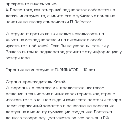
прекратите вычесывание.
4. После того, как отмерший подшерсток соберется на
лезвии инструмента, снимите его с зубчиков с помощью
нажатия на кнопку самоочистки FURejector.
Инструмент против линьки нельзя использовать на
животных без подшерстка и на питомцах с особо
чувствительной кожей. Если Вы не уверены, есть ли у
Вашего питомца подшерсток, уточните эту информацию у
ветеринара.
Гарантия на инструмент FURMINATOR – 10 лет!
Страна-производитель: Китай.
Информация о составе и ингредиентах, цветовом
решении, технических и иных характеристиках, стране-
изготовителе, внешнем виде и комплекте поставки товара
носит справочный характер и основана на последних
доступных к моменту публикации сведениях. Доставка
данного товара осуществляется во все регионы РФ.