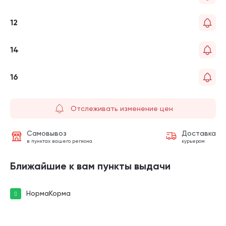
12
14
16
Отслеживать изменение цен
Самовывоз
Доставка
в пунктах вашего региона
курьером
Ближайшие к вам пункты выдачи
НормаКорма