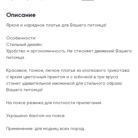
Описание
Яркое и нарядное платье для Вашего питомца!
Особенности:
Стильный дизайн.
Удобство и эргономичность. Не стесняет движений Вашего
питомца.
Красивое, тонкое, легкое платье из хлопкового трикотажа
с ярким цветочным принтом и с юбочкой в три яруса
станет удивительной изюминкой для стильного образа
Вашего питомца!
На поясе резинка для плотности прилегания.
Украшено бантом на поясе.
Применение: для модниц всех пород.