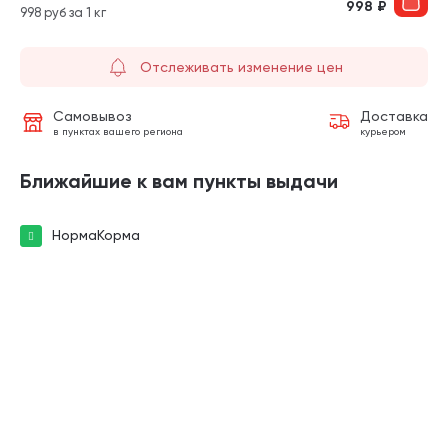
998
₽
998 руб за 1 кг
Отслеживать изменение цен
Самовывоз
Доставка
в пунктах вашего региона
курьером
Ближайшие к вам пункты выдачи
НормаКорма