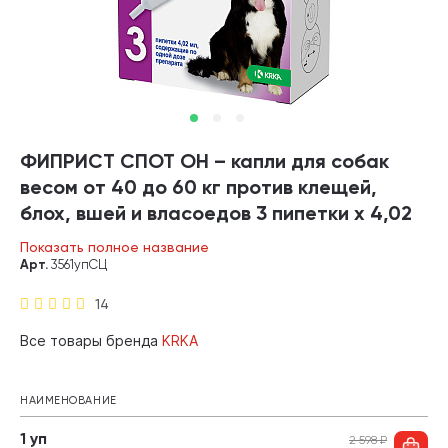
ФИПРИСТ СПОТ ОН – капли для собак
весом от 40 до 60 кг против клещей,
блох, вшей и власоедов 3 пипетки х 4,02
мл KRKA (1 уп)
Показать полное название
Арт.
3561упСЦ
14
Все товары бренда
KRKA
НАИМЕНОВАНИЕ
1 уп
2 598
₽