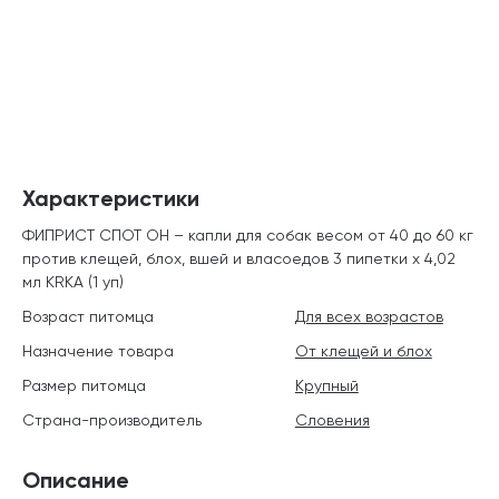
Характеристики
ФИПРИСТ СПОТ ОН – капли для собак весом от 40 до 60 кг
против клещей, блох, вшей и власоедов 3 пипетки х 4,02
мл KRKA (1 уп)
Возраст питомца
Для всех возрастов
Назначение товара
От клещей и блох
Размер питомца
Крупный
Страна-производитель
Словения
Описание