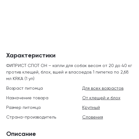
Характеристики
ФИПРИСТ СПОТ ОН – капли для собак весом от 20 до 40 кг
против клещей, блох, вшей и власоедов 1 пипетка по 2,68
мл KRKA (1 уп)
Возраст питомца
Для всех возрастов
Назначение товара
От клещей и блох
Размер питомца
Крупный
Страна-производитель
Словения
Описание