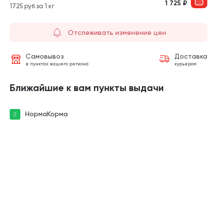
1 725
₽
1725 руб за 1 кг
Отслеживать изменение цен
Самовывоз
Доставка
в пунктах вашего региона
курьером
Ближайшие к вам пункты выдачи
НормаКорма