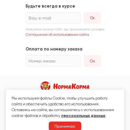
Будьте всегда в курсе
Ваш e-mail
Нажимая кнопку «ОК», вы принимаете условия
Соглашения об использовании сайта
Оплата по номеру заказа
Номер заказа
Ок
Мы используем файлы Сookie, чтобы улучшить работу
Магазин кормов для животных и ветаптека
сайта и обеспечить удобство его использования.
Любая информация, размещённая на сайте, не является публичной
Оставаясь на сайте, вы соглашаетесь с использованием
офертой.
cookie-файлов и обработку
персональных данных
.
© 2026 «Нормакорма» Все права защищены.
Принимаю