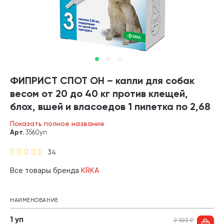
ФИПРИСТ СПОТ ОН – капли для собак
весом от 20 до 40 кг против клещей,
блох, вшей и власоедов 1 пипетка по 2,68
мл KRKA (1 уп)
Показать полное название
Арт.
3560уп
34
Все товары бренда
KRKA
НАИМЕНОВАНИЕ
1 уп
2 322
₽