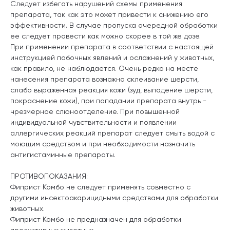
Следует избегать нарушений схемы применения
препарата, так как это может привести к снижению его
эффективности. В случае пропуска очередной обработки
ее следует провести как можно скорее в той же дозе.
При применении препарата в соответствии с настоящей
инструкцией побочных явлений и осложнений у животных,
как правило, не наблюдается. Очень редко на месте
нанесения препарата возможно склеивание шерсти,
слабо выраженная реакция кожи (зуд, выпадение шерсти,
покраснение кожи), при попадании препарата внутрь -
чрезмерное слюноотделение. При повышенной
индивидуальной чувствительности и появлении
аллергических реакций препарат следует смыть водой с
моющим средством и при необходимости назначить
антигистаминные препараты.
ПРОТИВОПОКАЗАНИЯ:
Фиприст Комбо не следует применять совместно с
другими инсектоакарицидными средствами для обработки
животных.
Фиприст Комбо не предназначен для обработки
продуктивных животных.