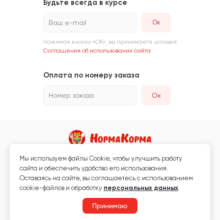
Будьте всегда в курсе
Ваш e-mail
Нажимая кнопку «ОК», вы принимаете условия
Соглашения об использовании сайта
Оплата по номеру заказа
Номер заказа
Ок
Мы используем файлы Сookie, чтобы улучшить работу
Магазин кормов для животных и ветаптека
сайта и обеспечить удобство его использования.
Любая информация, размещённая на сайте, не является публичной
Оставаясь на сайте, вы соглашаетесь с использованием
офертой.
cookie-файлов и обработку
персональных данных
.
© 2026 «Нормакорма» Все права защищены.
Принимаю