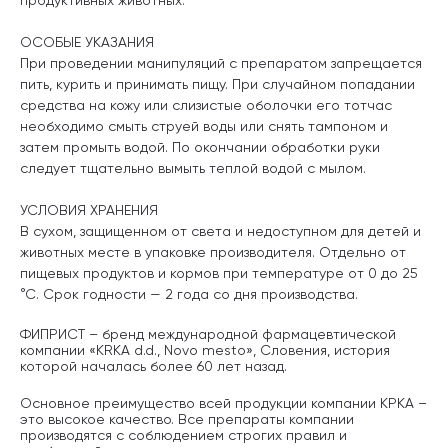
ОСОБЫЕ УКАЗАНИЯ
При проведении манипуляций с препаратом запрещается
пить, курить и принимать пищу. При случайном попадании
средства на кожу или слизистые оболочки его тотчас
необходимо смыть струей воды или снять тампоном и
затем промыть водой. По окончании обработки руки
следует тщательно вымыть теплой водой с мылом.
УСЛОВИЯ ХРАНЕНИЯ
В сухом, защищенном от света и недоступном для детей и
животных месте в упаковке производителя. Отдельно от
пищевых продуктов и кормов при температуре от 0 до 25
°С. Срок годности — 2 года со дня производства.
ФИПРИСТ – бренд международной фармацевтической
компании «KRKA d.d., Novo mesto», Словения, история
которой началась более 60 лет назад.
Основное преимущество всей продукции компании КРКА –
это высокое качество. Все препараты компании
производятся с соблюдением строгих правил и