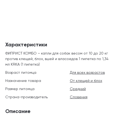
Характеристики
ФИПРИСТ КОМБО – капли для собак весом от 10 до 20 кг
против клещей, блох, вшей и власоедов 1 пипетка по 1,34
мл KRKA (1 пипетка)
Возраст питомца
Для всех возрастов
Назначение товара
От клещей и блох
Размер питомца
Средний
Страна-производитель
Словения
Описание