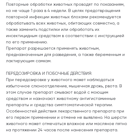
Повторные обработки животных проводят по показаниям,
но не чаще 1 раза в 4 недели. В целях предотвращения
повторной инфекции животных блохами рекомендуется
обрабатывать всех животных, обитающих совместно, а
также заменить подстилки или обработать их
инсектицидным средством в соответствии с инструкцией
по его применению.
Препарат разрешается применять животным,
предназначенным для разведения, а также беременным и
лактирующим самкам.
ПЕРЕДОЗИРОВКА И ПОБОЧНЫЕ ДЕЙСТВИЯ:
При передозировке у животного может наблюдаться
избыточное слюноотделение, мышечная дрожь, рвота. В
этом случае препарат смывают водой с моющим
средством и назначают животному антигистаминные
препараты и средства симптоматической терапии.
Особенностей действия лекарственного препарата при
его первом применении и отмене не выявлено. На шерсти
животного может отмечаться влажное или масляное пятно
на протяжении 24 часов после нанесения препарата.