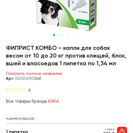
ФИПРИСТ КОМБО – капли для собак
весом от 10 до 20 кг против клещей, блох,
вшей и власоедов 1 пипетка по 1,34 мл
KRKA (1 пипетка)
Показать полное название
Арт.
00000007648
8
Все товары бренда
KRKA
НАИМЕНОВАНИЕ
1 183
₽
1 пипетка