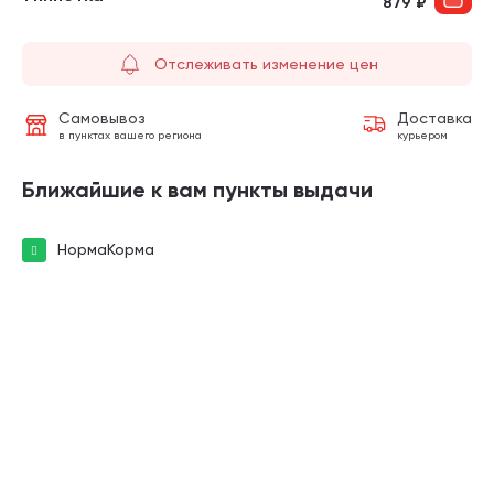
879
₽
Отслеживать изменение цен
Самовывоз
Доставка
в пунктах вашего региона
курьером
Ближайшие к вам пункты выдачи
НормаКорма