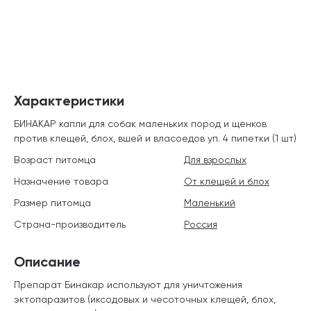
Характеристики
БИНАКАР капли для собак маленьких пород и щенков
против клещей, блох, вшей и власоедов уп. 4 пипетки (1 шт)
Возраст питомца
Для взрослых
Назначение товара
От клещей и блох
Размер питомца
Маленький
Страна-производитель
Россия
Описание
Препарат Бинакар используют для уничтожения
эктопаразитов (иксодовых и чесоточных клещей, блох,