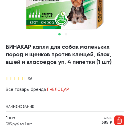
БИНАКАР капли для собак маленьких
пород и щенков против клещей, блох,
вшей и власоедов уп. 4 пипетки (1 шт)
36
Все товары бренда
ПЧЕЛОДАР
НАИМЕНОВАНИЕ
1 шт
499
₽
385
₽
385 руб за 1 шт