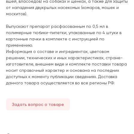
вшей, власоедов) на собаках и щенках, а также для защиты
от нападения двукрылых насекомых (комаров, мошек и
москитов).
Выпускают препарат расфасованным по 0,5 мл в
полимерные тюбики-пипетки, упакованные по 4 штуки в
картонные пачки в комплекте с инструкцией по
применению.
Информация о составе и ингредиентах, цветовом
решении, технических и иных характеристиках, стране-
изготовителе, внешнем виде и комплекте поставки товара
носит справочный характер и основана на последних
доступных к моменту публикации сведениях. Доставка
данного товара осуществляется во все регионы РФ.
Задать вопрос о товаре