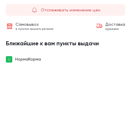
Отслеживать изменение цен
Самовывоз
Доставка
в пунктах вашего региона
курьером
Ближайшие к вам пункты выдачи
НормаКорма